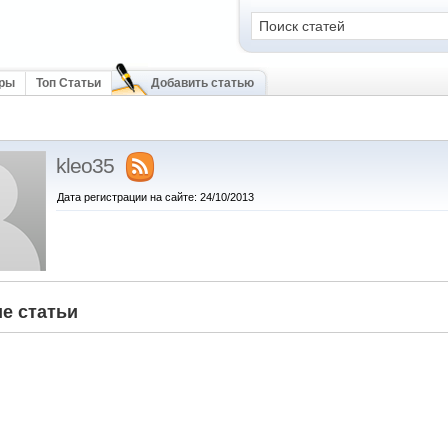
оры
Топ Статьи
Добавить статью
kleo35
Дата регистрации на сайте: 24/10/2013
е статьи