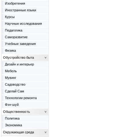
Изобретения
Иностранные языки
Курсы
Научные исследования
Педагогика
Саморазвитие
Учебные заведения
Физика
Обустройство быта
Дизайн и интерьер
Мебель
Мувинг
Садоводство
Сделай Сам
Технологии ремонта
Фэн-шуй
Общественность
Политика
Экономика
Окружающая среда