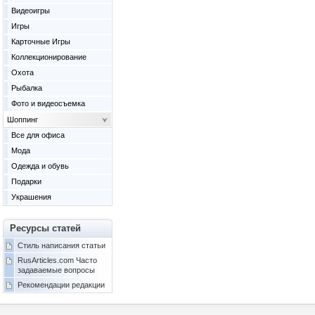
Видеоигры
Игры
Карточные Игры
Коллекционирование
Охота
Рыбалка
Фото и видеосъемка
Шоппинг
Все для офиса
Мода
Одежда и обувь
Подарки
Украшения
Ресурсы статей
Стиль написания статьи
RusArticles.com Часто
задаваемые вопросы
Рекомендации редакции