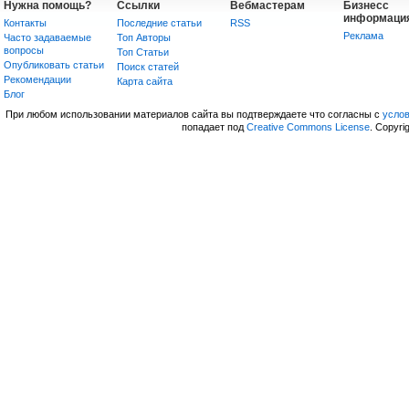
Нужна помощь?
Ссылки
Вебмастерам
Бизнесс
информаци
Контакты
Последние статьи
RSS
Реклама
Часто задаваемые
Топ Авторы
вопросы
Топ Статьи
Опубликовать статьи
Поиск статей
Рекомендации
Карта сайта
Блог
При любом использовании материалов сайта вы подтверждаете что согласны с
усло
попадает под
Creative Commons License
. Copyri