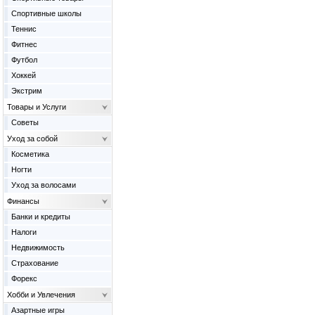
Спортивные школы
Теннис
Фитнес
Футбол
Хоккей
Экстрим
Товары и Услуги
Советы
Уход за собой
Косметика
Ногти
Уход за волосами
Финансы
Банки и кредиты
Налоги
Недвижимость
Страхование
Форекс
Хобби и Увлечения
Азартные игры