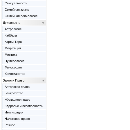
Сексуальность
Семейная жизнь
Семейная психология
Духовность
Астрология
Каббала
Карты Таро
Медитация
Мистика
Нумерология
Философия
Христианство
Закон и Право
Авторские права
Банкротство
Жилищное право
Здоровье и безопасность
Иммиграция
Налоговое право
Разное