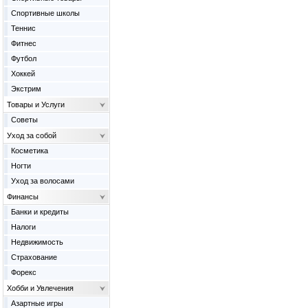
Спортивные школы
Теннис
Фитнес
Футбол
Хоккей
Экстрим
Товары и Услуги
Советы
Уход за собой
Косметика
Ногти
Уход за волосами
Финансы
Банки и кредиты
Налоги
Недвижимость
Страхование
Форекс
Хобби и Увлечения
Азартные игры