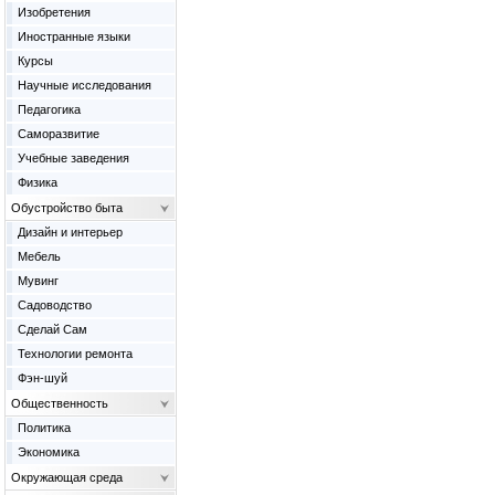
Изобретения
Иностранные языки
Курсы
Научные исследования
Педагогика
Саморазвитие
Учебные заведения
Физика
Обустройство быта
Дизайн и интерьер
Мебель
Мувинг
Садоводство
Сделай Сам
Технологии ремонта
Фэн-шуй
Общественность
Политика
Экономика
Окружающая среда