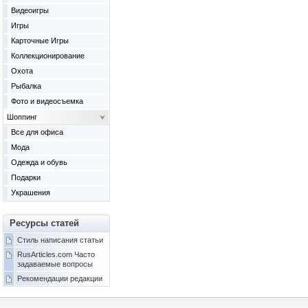
Видеоигры
Игры
Карточные Игры
Коллекционирование
Охота
Рыбалка
Фото и видеосъемка
Шоппинг
Все для офиса
Мода
Одежда и обувь
Подарки
Украшения
Ресурсы статей
Стиль написания статьи
RusArticles.com Часто
задаваемые вопросы
Рекомендации редакции