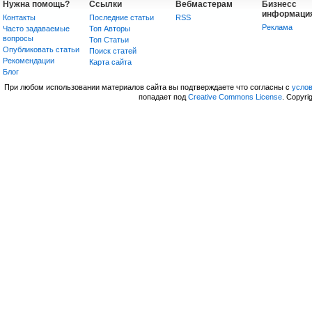
Нужна помощь?
Ссылки
Вебмастерам
Бизнесс
информаци
Контакты
Последние статьи
RSS
Реклама
Часто задаваемые
Топ Авторы
вопросы
Топ Статьи
Опубликовать статьи
Поиск статей
Рекомендации
Карта сайта
Блог
При любом использовании материалов сайта вы подтверждаете что согласны с
усло
попадает под
Creative Commons License
. Copyri