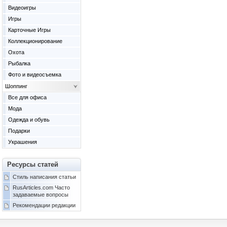
Видеоигры
Игры
Карточные Игры
Коллекционирование
Охота
Рыбалка
Фото и видеосъемка
Шоппинг
Все для офиса
Мода
Одежда и обувь
Подарки
Украшения
Ресурсы статей
Стиль написания статьи
RusArticles.com Часто
задаваемые вопросы
Рекомендации редакции