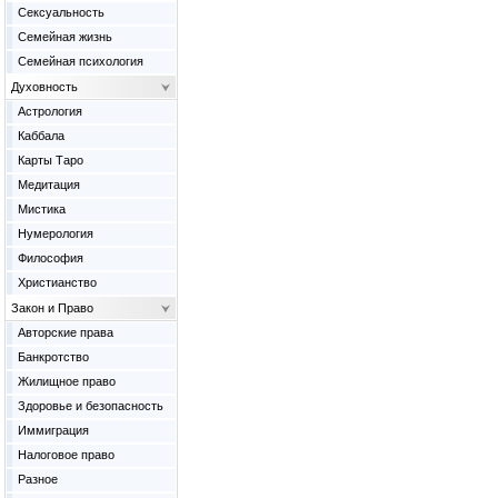
Сексуальность
Семейная жизнь
Семейная психология
Духовность
Астрология
Каббала
Карты Таро
Медитация
Мистика
Нумерология
Философия
Христианство
Закон и Право
Авторские права
Банкротство
Жилищное право
Здоровье и безопасность
Иммиграция
Налоговое право
Разное