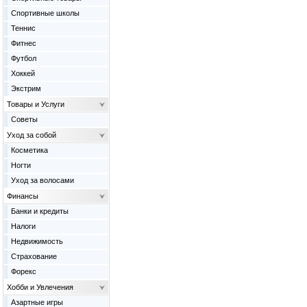
Спортивные школы
Теннис
Фитнес
Футбол
Хоккей
Экстрим
Товары и Услуги
Советы
Уход за собой
Косметика
Ногти
Уход за волосами
Финансы
Банки и кредиты
Налоги
Недвижимость
Страхование
Форекс
Хобби и Увлечения
Азартные игры