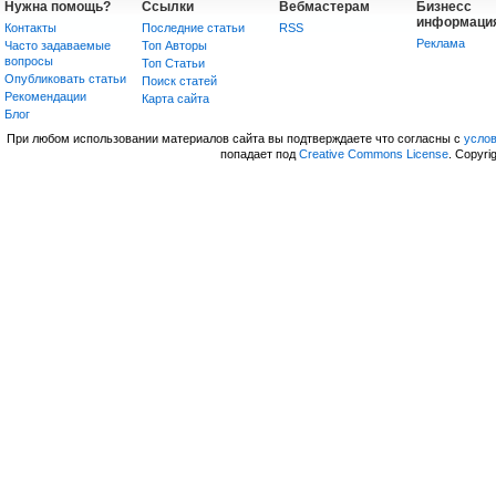
Нужна помощь?
Ссылки
Вебмастерам
Бизнесс
информаци
Контакты
Последние статьи
RSS
Реклама
Часто задаваемые
Топ Авторы
вопросы
Топ Статьи
Опубликовать статьи
Поиск статей
Рекомендации
Карта сайта
Блог
При любом использовании материалов сайта вы подтверждаете что согласны с
усло
попадает под
Creative Commons License
. Copyri