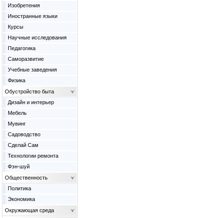
Изобретения
Иностранные языки
Курсы
Научные исследования
Педагогика
Саморазвитие
Учебные заведения
Физика
Обустройство быта
Дизайн и интерьер
Мебель
Мувинг
Садоводство
Сделай Сам
Технологии ремонта
Фэн-шуй
Общественность
Политика
Экономика
Окружающая среда