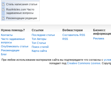
Стиль написания статьи
RusArticles.com Часто
задаваемые вопросы
Рекомендации редакции
Нужна помощь?
Ссылки
Вебмастерам
Бизнесс
информаци
Контакты
Последние статьи
Составитель RSS
Реклама
Часто задаваемые
Топ Авторы
RSS
вопросы
Топ Статьи
Опубликовать статьи
Поиск статей
Рекомендации
Карта сайта
Блог
При любом использовании материалов сайта вы подтверждаете что согласны с
усло
попадает под
Creative Commons License
. Copyri