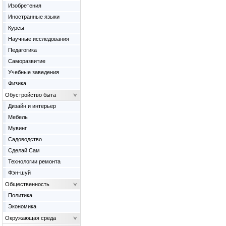
Изобретения
Иностранные языки
Курсы
Научные исследования
Педагогика
Саморазвитие
Учебные заведения
Физика
Обустройство быта
Дизайн и интерьер
Мебель
Мувинг
Садоводство
Сделай Сам
Технологии ремонта
Фэн-шуй
Общественность
Политика
Экономика
Окружающая среда