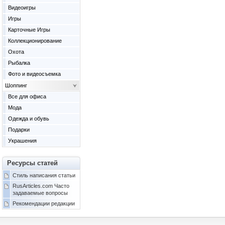
Видеоигры
Игры
Карточные Игры
Коллекционирование
Охота
Рыбалка
Фото и видеосъемка
Шоппинг
Все для офиса
Мода
Одежда и обувь
Подарки
Украшения
Ресурсы статей
Стиль написания статьи
RusArticles.com Часто
задаваемые вопросы
Рекомендации редакции