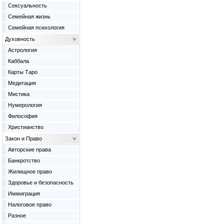
Сексуальность
Семейная жизнь
Семейная психология
Духовность
Астрология
Каббала
Карты Таро
Медитация
Мистика
Нумерология
Философия
Христианство
Закон и Право
Авторские права
Банкротство
Жилищное право
Здоровье и безопасность
Иммиграция
Налоговое право
Разное