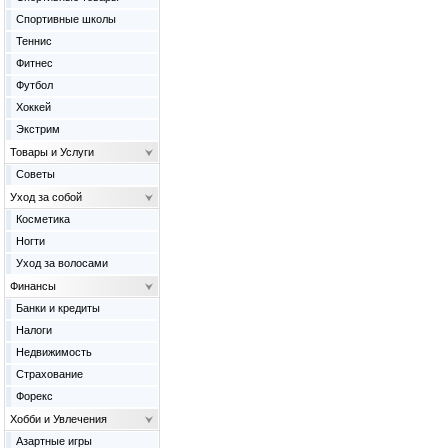
Спортивные школы
Теннис
Фитнес
Футбол
Хоккей
Экстрим
Товары и Услуги
Советы
Уход за собой
Косметика
Ногти
Уход за волосами
Финансы
Банки и кредиты
Налоги
Недвижимость
Страхование
Форекс
Хобби и Увлечения
Азартные игры