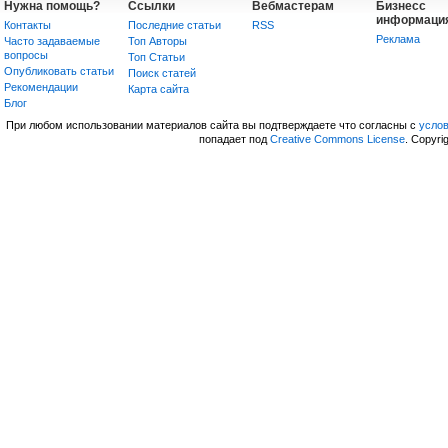
Нужна помощь?
Ссылки
Вебмастерам
Бизнесс
информаци
Контакты
Последние статьи
RSS
Реклама
Часто задаваемые
Топ Авторы
вопросы
Топ Статьи
Опубликовать статьи
Поиск статей
Рекомендации
Карта сайта
Блог
При любом использовании материалов сайта вы подтверждаете что согласны с
усло
попадает под
Creative Commons License
. Copyri