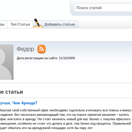
оры
Топ Статьи
Добавить статью
Федор
Дата регистрации на сайте: 21/10/2009
е статьи
учше, Чем Аренда?
Покупая свой собственный офис необходимо тщательно учитывать все плюсы и мину
ладения. Вот несколько рекомендаций тем, кто на пороге принятия решения – купить
фис или взять в аренду: Не стоит начинать новый для вас бизнес с покупки офисного
омещения, особенно не стоит это делать в долг, тем более под проценты. Правильней
удет обкатать его на арендуемой площадке хотя бы пару лет.