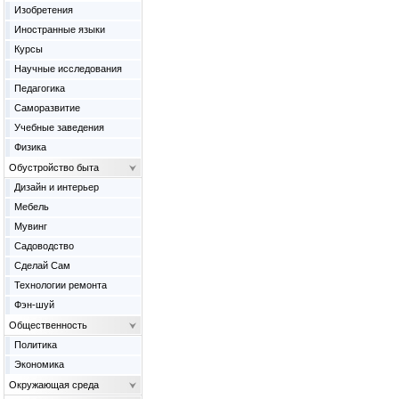
Изобретения
Иностранные языки
Курсы
Научные исследования
Педагогика
Саморазвитие
Учебные заведения
Физика
Обустройство быта
Дизайн и интерьер
Мебель
Мувинг
Садоводство
Сделай Сам
Технологии ремонта
Фэн-шуй
Общественность
Политика
Экономика
Окружающая среда