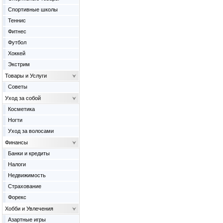
Спортивные школы
Теннис
Фитнес
Футбол
Хоккей
Экстрим
Товары и Услуги
Советы
Уход за собой
Косметика
Ногти
Уход за волосами
Финансы
Банки и кредиты
Налоги
Недвижимость
Страхование
Форекс
Хобби и Увлечения
Азартные игры