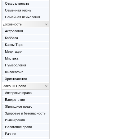
Сексуальность
Семейная жизнь
Семейная психология
Духовность
Астрология
Каббала
Карты Таро
Медитация
Мистика
Нумерология
Философия
Христианство
Закон и Право
Авторские права
Банкротство
Жилищное право
Здоровье и безопасность
Иммиграция
Налоговое право
Разное