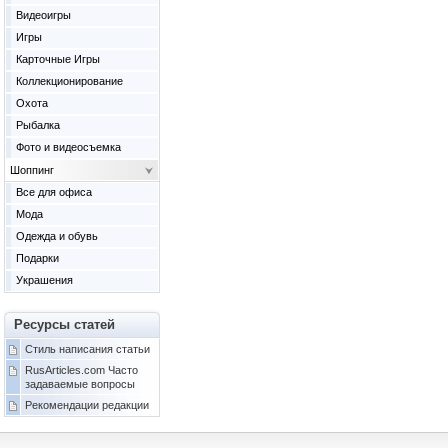
Видеоигры
Игры
Карточные Игры
Коллекционирование
Охота
Рыбалка
Фото и видеосъемка
Шоппинг
Все для офиса
Мода
Одежда и обувь
Подарки
Украшения
Ресурсы статей
Стиль написания статьи
RusArticles.com Часто
задаваемые вопросы
Рекомендации редакции