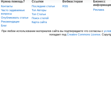
Нужна помощь?
Ссылки
Вебмастерам
Бизнесс
информаци
Контакты
Последние статьи
RSS
Реклама
Часто задаваемые
Топ Авторы
вопросы
Топ Статьи
Опубликовать статьи
Поиск статей
Рекомендации
Карта сайта
Блог
При любом использовании материалов сайта вы подтверждаете что согласны с
усло
попадает под
Creative Commons License
. Copyri