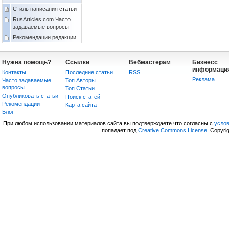
Стиль написания статьи
RusArticles.com Часто
задаваемые вопросы
Рекомендации редакции
Нужна помощь?
Ссылки
Вебмастерам
Бизнесс
информаци
Контакты
Последние статьи
RSS
Реклама
Часто задаваемые
Топ Авторы
вопросы
Топ Статьи
Опубликовать статьи
Поиск статей
Рекомендации
Карта сайта
Блог
При любом использовании материалов сайта вы подтверждаете что согласны с
усло
попадает под
Creative Commons License
. Copyri