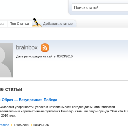
оры
Топ Статьи
Добавить статью
brainbox
Дата регистрации на сайте: 03/03/2010
е статьи
 Образ — Безупречная Победа
Символом уверенности, успеха и независимости сегодня для многих является
талантливый и харизматичный футболист Роналдо, ставший лицом бренда Сlear vita AB
 2010 году.
Разное
l
12/04/2010
l
Показы: 36