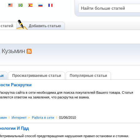
 статей
Добавить статью
 Кузьмин
ьи
Просматриваемые статьи
Популярные статьи
ости Раскрутки
Раскрутка сайта в сети необходима для поиска покупателей Вашего товара. Статья
вляется ответом на заявления, что раскрутка не важна.
ьмин
l
Интернет
>
Работа в сети
l
01/06/2010
нологии И Пдд
Нетривиальный способ предотвращения нарушения правил остановки и стоянки.