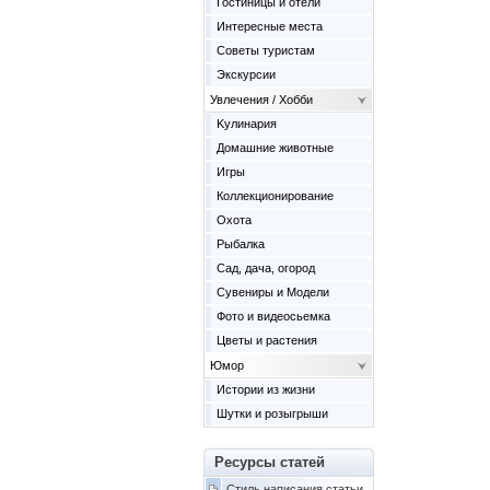
Гостиницы и отели
Интересные места
Советы туристам
Экскурсии
Увлечения / Хобби
Kулинария
Домашние животные
Игры
Коллекционирование
Охота
Рыбалка
Сад, дача, огород
Сувениры и Модели
Фото и видеосьемка
Цветы и растения
Юмор
Истории из жизни
Шутки и розыгрыши
Ресурсы статей
Стиль написания статьи