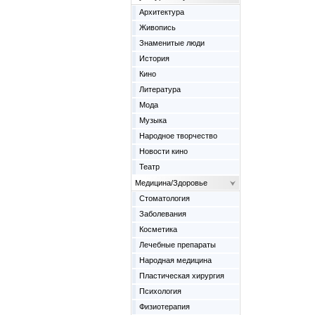
Архитектура
Живопись
Знаменитые люди
История
Кино
Литература
Мода
Музыка
Народное творчество
Новости кино
Театр
Медицина/Здоровье
Cтоматология
Заболевания
Косметика
Лечебные препараты
Народная медицина
Пластическая хирургия
Психология
Физиотерапия