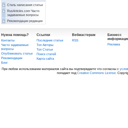
Стиль написания статьи
RusArticles.com Часто
задаваемые вопросы
Рекомендации редакции
Нужна помощь?
Ссылки
Вебмастерам
Бизнесс
информаци
Контакты
Последние статьи
RSS
Реклама
Часто задаваемые
Топ Авторы
вопросы
Топ Статьи
Опубликовать статьи
Поиск статей
Рекомендации
Карта сайта
Блог
При любом использовании материалов сайта вы подтверждаете что согласны с
усло
попадает под
Creative Commons License
. Copyri