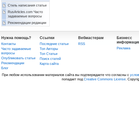
Стиль написания статьи
RusArticles.com Часто
задаваемые вопросы
Рекомендации редакции
Нужна помощь?
Ссылки
Вебмастерам
Бизнесс
информаци
Контакты
Последние статьи
RSS
Реклама
Часто задаваемые
Топ Авторы
вопросы
Топ Статьи
Опубликовать статьи
Поиск статей
Рекомендации
Карта сайта
Блог
При любом использовании материалов сайта вы подтверждаете что согласны с
усло
попадает под
Creative Commons License
. Copyri