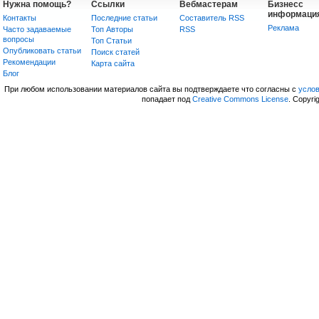
Нужна помощь?
Ссылки
Вебмастерам
Бизнесс
информаци
Контакты
Последние статьи
Составитель RSS
Реклама
Часто задаваемые
Топ Авторы
RSS
вопросы
Топ Статьи
Опубликовать статьи
Поиск статей
Рекомендации
Карта сайта
Блог
При любом использовании материалов сайта вы подтверждаете что согласны с
усло
попадает под
Creative Commons License
. Copyri