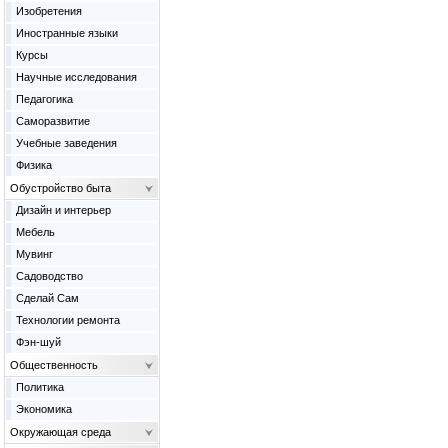
Изобретения
Иностранные языки
Курсы
Научные исследования
Педагогика
Саморазвитие
Учебные заведения
Физика
Обустройство быта
Дизайн и интерьер
Мебель
Мувинг
Садоводство
Сделай Сам
Технологии ремонта
Фэн-шуй
Общественность
Политика
Экономика
Окружающая среда