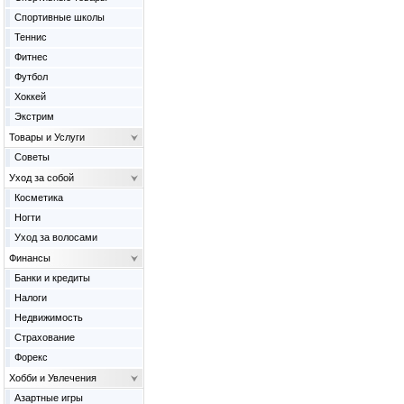
Спортивные школы
Теннис
Фитнес
Футбол
Хоккей
Экстрим
Товары и Услуги
Советы
Уход за собой
Косметика
Ногти
Уход за волосами
Финансы
Банки и кредиты
Налоги
Недвижимость
Страхование
Форекс
Хобби и Увлечения
Азартные игры