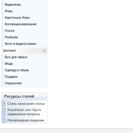
Видеоигры
Игры
Карточные Игры
Коллекционирование
Охота
Рыбалка
Фото и видеосъемка
Шоппинг
Все для офиса
Мода
Одежда и обувь
Подарки
Украшения
Ресурсы статей
Стиль написания статьи
RusArticles.com Часто
задаваемые вопросы
Рекомендации редакции