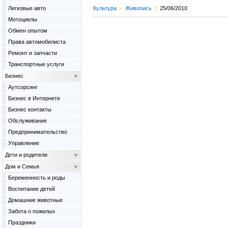
Легковые авто
Культура
>
Живопись
l
25/06/2010
Мотоциклы
Обмен опытом
Права автомобилиста
Ремонт и запчасти
Транспортные услуги
Бизнес
Аутсорсинг
Бизнес в Интернете
Бизнес контакты
Обслуживание
Предпринимательство
Управление
Дети и родители
Дом и Семья
Беременность и роды
Воспитание детей
Домашние животные
Забота о пожилых
Праздники