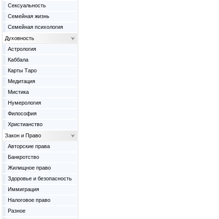
Сексуальность
Семейная жизнь
Семейная психология
Духовность
Астрология
Каббала
Карты Таро
Медитация
Мистика
Нумерология
Философия
Христианство
Закон и Право
Авторские права
Банкротство
Жилищное право
Здоровье и безопасность
Иммиграция
Налоговое право
Разное