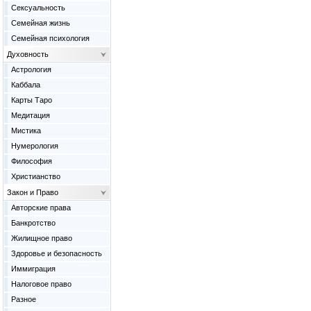
Сексуальность
Семейная жизнь
Семейная психология
Духовность
Астрология
Каббала
Карты Таро
Медитация
Мистика
Нумерология
Философия
Христианство
Закон и Право
Авторские права
Банкротство
Жилищное право
Здоровье и безопасность
Иммиграция
Налоговое право
Разное