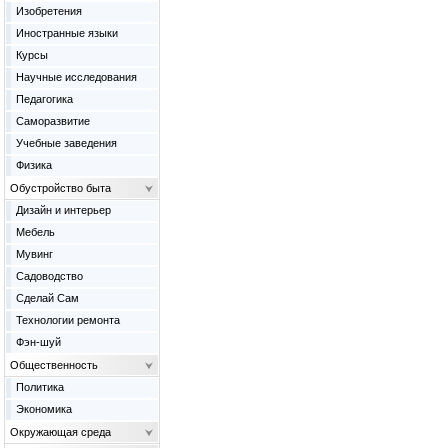
Изобретения
Иностранные языки
Курсы
Научные исследования
Педагогика
Саморазвитие
Учебные заведения
Физика
Обустройство быта
Дизайн и интерьер
Мебель
Мувинг
Садоводство
Сделай Сам
Технологии ремонта
Фэн-шуй
Общественность
Политика
Экономика
Окружающая среда