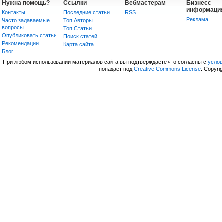
Нужна помощь?
Ссылки
Вебмастерам
Бизнесс
информаци
Контакты
Последние статьи
RSS
Реклама
Часто задаваемые
Топ Авторы
вопросы
Топ Статьи
Опубликовать статьи
Поиск статей
Рекомендации
Карта сайта
Блог
При любом использовании материалов сайта вы подтверждаете что согласны с
усло
попадает под
Creative Commons License
. Copyri