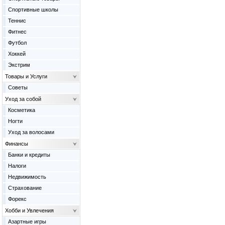
Спортивные школы
Теннис
Фитнес
Футбол
Хоккей
Экстрим
Товары и Услуги
Советы
Уход за собой
Косметика
Ногти
Уход за волосами
Финансы
Банки и кредиты
Налоги
Недвижимость
Страхование
Форекс
Хобби и Увлечения
Азартные игры