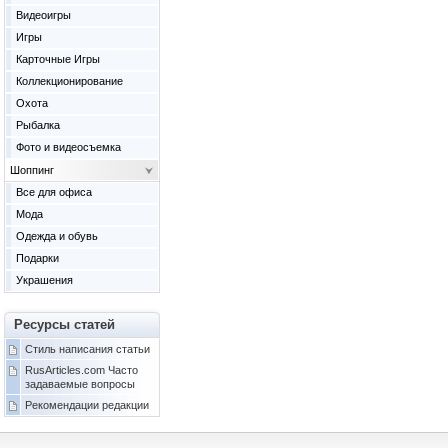
Видеоигры
Игры
Карточные Игры
Коллекционирование
Охота
Рыбалка
Фото и видеосъемка
Шоппинг
Все для офиса
Мода
Одежда и обувь
Подарки
Украшения
Ресурсы статей
Стиль написания статьи
RusArticles.com Часто
задаваемые вопросы
Рекомендации редакции