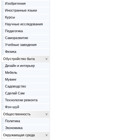
Изобретения
Иностранные языки
Курсы
Научные исследования
Педагогика
Саморазвитие
Учебные заведения
Физика
Обустройство быта
Дизайн и интерьер
Мебель
Мувинг
Садоводство
Сделай Сам
Технологии ремонта
Фэн-шуй
Общественность
Политика
Экономика
Окружающая среда