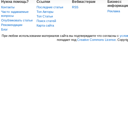
Нужна помощь?
Ссылки
Вебмастерам
Бизнесс
информаци
Контакты
Последние статьи
RSS
Реклама
Часто задаваемые
Топ Авторы
вопросы
Топ Статьи
Опубликовать статьи
Поиск статей
Рекомендации
Карта сайта
Блог
При любом использовании материалов сайта вы подтверждаете что согласны с
усло
попадает под
Creative Commons License
. Copyri