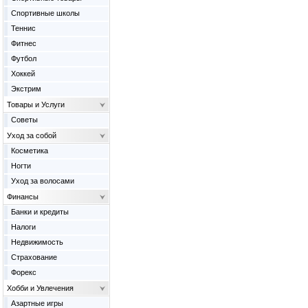
Спортивные школы
Теннис
Фитнес
Футбол
Хоккей
Экстрим
Товары и Услуги
Советы
Уход за собой
Косметика
Ногти
Уход за волосами
Финансы
Банки и кредиты
Налоги
Недвижимость
Страхование
Форекс
Хобби и Увлечения
Азартные игры