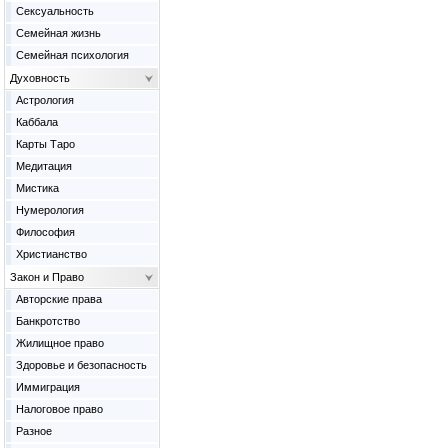
Сексуальность
Семейная жизнь
Семейная психология
Духовность
Астрология
Каббала
Карты Таро
Медитация
Мистика
Нумерология
Философия
Христианство
Закон и Право
Авторские права
Банкротство
Жилищное право
Здоровье и безопасность
Иммиграция
Налоговое право
Разное