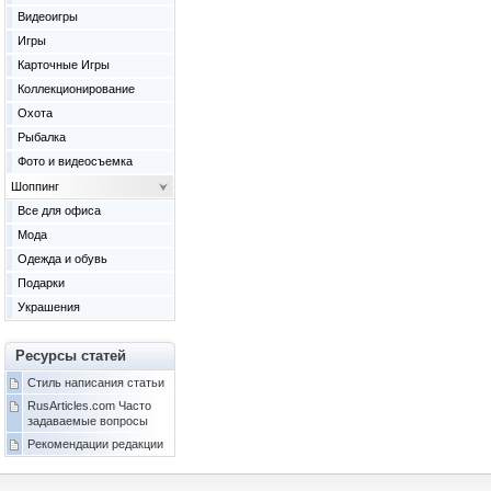
Видеоигры
Игры
Карточные Игры
Коллекционирование
Охота
Рыбалка
Фото и видеосъемка
Шоппинг
Все для офиса
Мода
Одежда и обувь
Подарки
Украшения
Ресурсы статей
Стиль написания статьи
RusArticles.com Часто
задаваемые вопросы
Рекомендации редакции