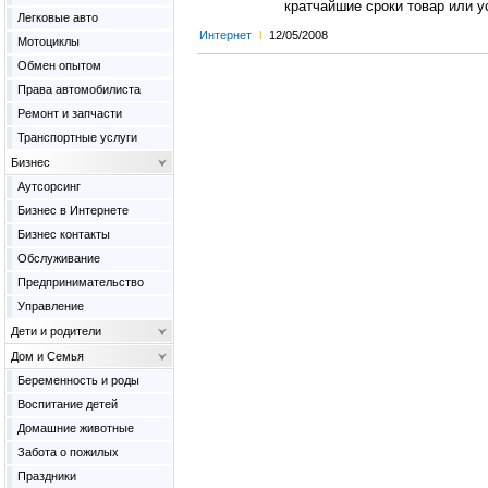
кратчайшие сроки товар или у
Легковые авто
Интернет
l
12/05/2008
Мотоциклы
Обмен опытом
Права автомобилиста
Ремонт и запчасти
Транспортные услуги
Бизнес
Аутсорсинг
Бизнес в Интернете
Бизнес контакты
Обслуживание
Предпринимательство
Управление
Дети и родители
Дом и Семья
Беременность и роды
Воспитание детей
Домашние животные
Забота о пожилых
Праздники