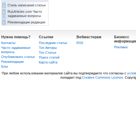
Стиль написания статьи
RusArticles.com Часто
задаваемые вопросы
Рекомендации редакции
Нужна помощь?
Ссылки
Вебмастерам
Бизнесс
информаци
Контакты
Последние статьи
RSS
Реклама
Часто задаваемые
Топ Авторы
вопросы
Топ Статьи
Опубликовать статьи
Поиск статей
Рекомендации
Карта сайта
Блог
При любом использовании материалов сайта вы подтверждаете что согласны с
усло
попадает под
Creative Commons License
. Copyri