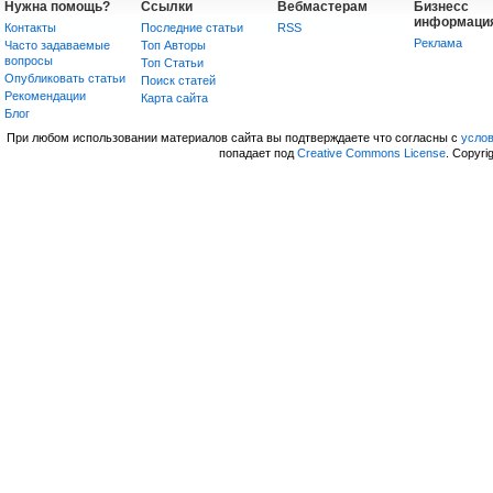
Нужна помощь?
Ссылки
Вебмастерам
Бизнесс
информаци
Контакты
Последние статьи
RSS
Реклама
Часто задаваемые
Топ Авторы
вопросы
Топ Статьи
Опубликовать статьи
Поиск статей
Рекомендации
Карта сайта
Блог
При любом использовании материалов сайта вы подтверждаете что согласны с
усло
попадает под
Creative Commons License
. Copyri