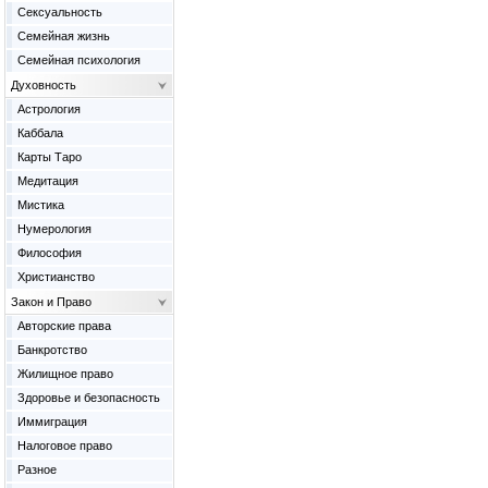
Сексуальность
Семейная жизнь
Семейная психология
Духовность
Астрология
Каббала
Карты Таро
Медитация
Мистика
Нумерология
Философия
Христианство
Закон и Право
Авторские права
Банкротство
Жилищное право
Здоровье и безопасность
Иммиграция
Налоговое право
Разное