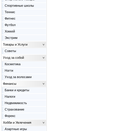
Спортивные школы
Теннис
Фитнес
Футбол
Хоккей
Экстрим
Товары и Услуги
Советы
Уход за собой
Косметика
Ногти
Уход за волосами
Финансы
Банки и кредиты
Налоги
Недвижимость
Страхование
Форекс
Хобби и Увлечения
Азартные игры