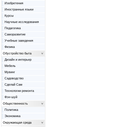
Изобретения
Иностранные языки
Курсы
Научные исследования
Педагогика
Саморазвитие
Учебные заведения
Физика
Обустройство быта
Дизайн и интерьер
Мебель
Мувинг
Садоводство
Сделай Сам
Технологии ремонта
Фэн-шуй
Общественность
Политика
Экономика
Окружающая среда