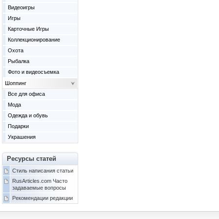
Видеоигры
Игры
Карточные Игры
Коллекционирование
Охота
Рыбалка
Фото и видеосъемка
Шоппинг
Все для офиса
Мода
Одежда и обувь
Подарки
Украшения
Ресурсы статей
Стиль написания статьи
RusArticles.com Часто
задаваемые вопросы
Рекомендации редакции