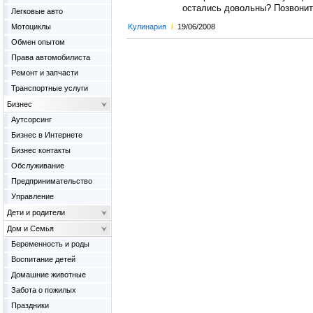
остались довольны? Позвонит
Легковые авто
Мотоциклы
Kулинария
l
19/06/2008
Обмен опытом
Права автомобилиста
Ремонт и запчасти
Транспортные услуги
Бизнес
Аутсорсинг
Бизнес в Интернете
Бизнес контакты
Обслуживание
Предпринимательство
Управление
Дети и родители
Дом и Семья
Беременность и роды
Воспитание детей
Домашние животные
Забота о пожилых
Праздники