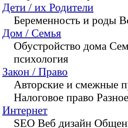
Дети / их Родители
Беременность и роды
В
Дом / Семья
Обустройство дома
Сем
психология
Закон / Право
Авторские и смежные п
Налоговое право
Разно
Интернет
SEO
Веб дизайн
Общени