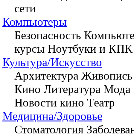
сети
Компьютеры
Безопасность
Компьюте
курсы
Ноутбуки и КПК
Культура/Искусство
Архитектура
Живопись
Кино
Литература
Мода
Новости кино
Театр
Медицина/Здоровье
Cтоматология
Заболева