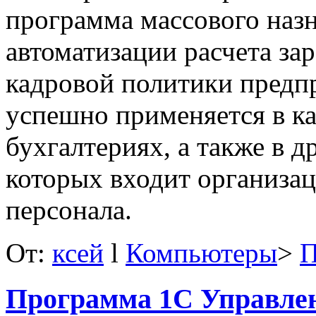
программа массового наз
автоматизации расчета за
кадровой политики предп
успешно применяется в к
бухгалтериях, а также в д
которых входит организа
персонала.
От:
ксей
l
Компьютеры
>
П
Программа 1С Управлен