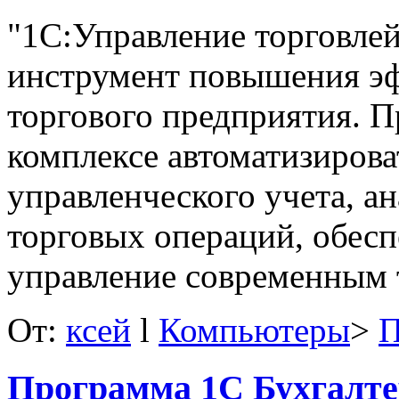
"1С:Управление торговле
инструмент повышения эф
торгового предприятия. П
комплексе автоматизирова
управленческого учета, а
торговых операций, обес
управление современным 
От:
ксей
l
Компьютеры
>
П
Программа 1С Бухгалте