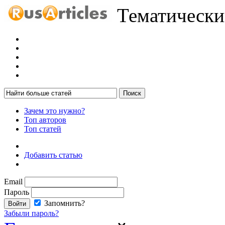
Тематический
Зачем это нужно?
Топ авторов
Топ статей
Добавить статью
Email
Пароль
Запомнить?
Забыли пароль?