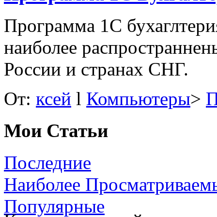
Программа 1С бухаглтерия
наиболее распространнены
России и странах СНГ.
От:
ксей
l
Компьютеры
>
П
Мои Статьи
Последние
Наиболее Просматриваем
Популярные