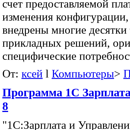
счет предоставляемой пл
изменения конфигурации,
внедрены многие десятки
прикладных решений, ор
специфические потребнос
От:
ксей
l
Компьютеры
>
П
Программа 1С Зарплата
8
"1С:Зарплата и Управлени