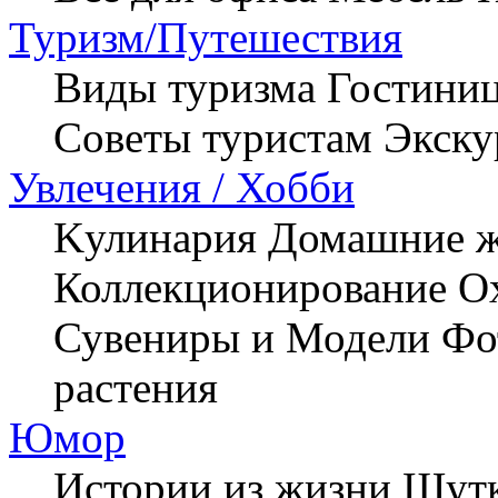
Туризм/Путешествия
Виды туризма
Гостиниц
Советы туристам
Экску
Увлечения / Хобби
Kулинария
Домашние 
Коллекционирование
О
Сувениры и Модели
Фо
растения
Юмор
Истории из жизни
Шутк