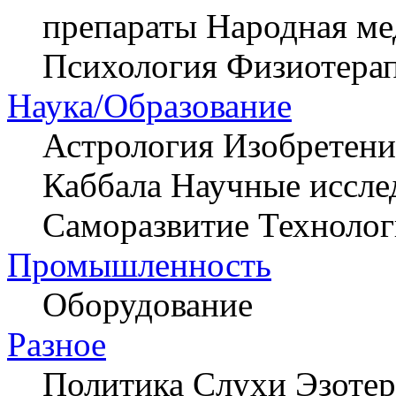
препараты
Народная ме
Психология
Физиотера
Наука/Образование
Астрология
Изобретени
Каббала
Научные иссле
Саморазвитие
Техноло
Промышленность
Оборудование
Разное
Политика
Слухи
Эзотер