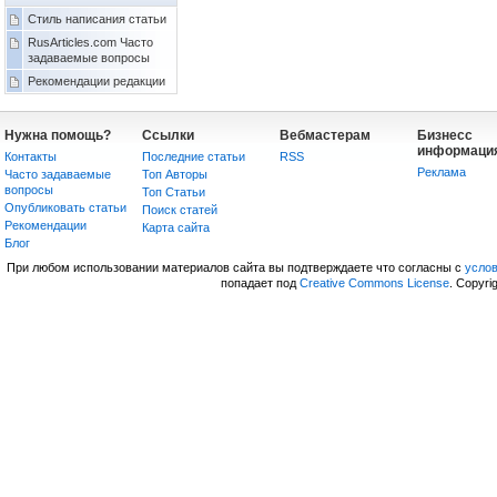
Стиль написания статьи
RusArticles.com Часто
задаваемые вопросы
Рекомендации редакции
Нужна помощь?
Ссылки
Вебмастерам
Бизнесс
информаци
Контакты
Последние статьи
RSS
Реклама
Часто задаваемые
Топ Авторы
вопросы
Топ Статьи
Опубликовать статьи
Поиск статей
Рекомендации
Карта сайта
Блог
При любом использовании материалов сайта вы подтверждаете что согласны с
усло
попадает под
Creative Commons License
. Copyri