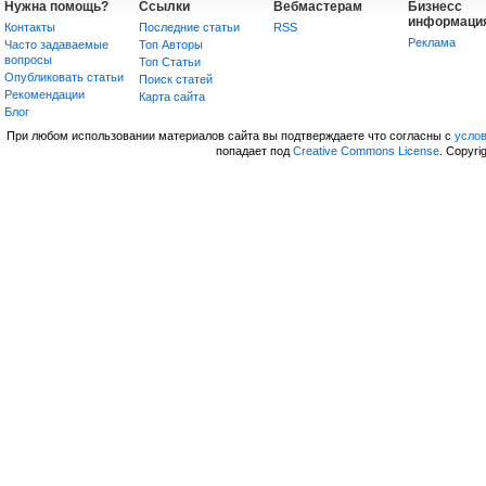
Нужна помощь?
Ссылки
Вебмастерам
Бизнесс
информаци
Контакты
Последние статьи
RSS
Реклама
Часто задаваемые
Топ Авторы
вопросы
Топ Статьи
Опубликовать статьи
Поиск статей
Рекомендации
Карта сайта
Блог
При любом использовании материалов сайта вы подтверждаете что согласны с
усло
попадает под
Creative Commons License
. Copyri