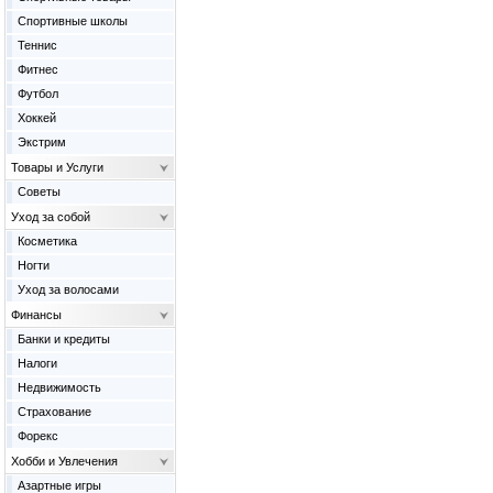
Спортивные школы
Теннис
Фитнес
Футбол
Хоккей
Экстрим
Товары и Услуги
Советы
Уход за собой
Косметика
Ногти
Уход за волосами
Финансы
Банки и кредиты
Налоги
Недвижимость
Страхование
Форекс
Хобби и Увлечения
Азартные игры