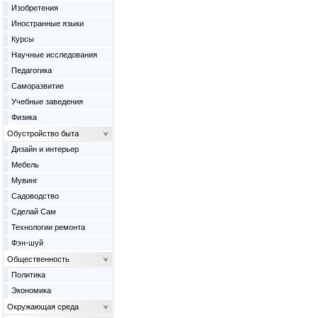
Изобретения
Иностранные языки
Курсы
Научные исследования
Педагогика
Саморазвитие
Учебные заведения
Физика
Обустройство быта
Дизайн и интерьер
Мебель
Мувинг
Садоводство
Сделай Сам
Технологии ремонта
Фэн-шуй
Общественность
Политика
Экономика
Окружающая среда