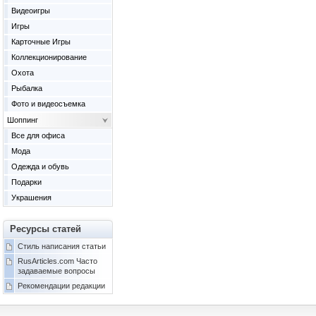
Видеоигры
Игры
Карточные Игры
Коллекционирование
Охота
Рыбалка
Фото и видеосъемка
Шоппинг
Все для офиса
Мода
Одежда и обувь
Подарки
Украшения
Ресурсы статей
Стиль написания статьи
RusArticles.com Часто
задаваемые вопросы
Рекомендации редакции