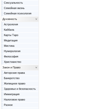
Сексуальность
Семейная жизнь
Семейная психология
Духовность
Астрология
Каббала
Карты Таро
Медитация
Мистика
Нумерология
Философия
Христианство
Закон и Право
Авторские права
Банкротство
Жилищное право
Здоровье и безопасность
Иммиграция
Налоговое право
Разное