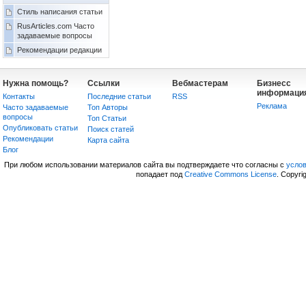
Стиль написания статьи
RusArticles.com Часто
задаваемые вопросы
Рекомендации редакции
Нужна помощь?
Ссылки
Вебмастерам
Бизнесс
информаци
Контакты
Последние статьи
RSS
Реклама
Часто задаваемые
Топ Авторы
вопросы
Топ Статьи
Опубликовать статьи
Поиск статей
Рекомендации
Карта сайта
Блог
При любом использовании материалов сайта вы подтверждаете что согласны с
усло
попадает под
Creative Commons License
. Copyri