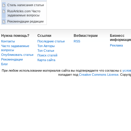
Стиль написания статьи
RusArticles.com Часто
задаваемые вопросы
Рекомендации редакции
Нужна помощь?
Ссылки
Вебмастерам
Бизнесс
информаци
Контакты
Последние статьи
RSS
Реклама
Часто задаваемые
Топ Авторы
вопросы
Топ Статьи
Опубликовать статьи
Поиск статей
Рекомендации
Карта сайта
Блог
При любом использовании материалов сайта вы подтверждаете что согласны с
усло
попадает под
Creative Commons License
. Copyri