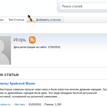
оры
Топ Статьи
Добавить статью
Игорь
Дата регистрации на сайте: 17/02/2011
е статьи
волы Арийской Магии
Некоторые символы прошли через века и были известны многим древним народам. Од
ним из древнейших народов были арии. Эти люди обладали богатой ритуальной
системой, основанной на различной символике…
ховность
>
Мистика
l
01/03/2011
l
Показы: 1,392