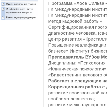
Программа «Хосе Сильва 
Стиль написания статьи
ГК Международный Инстит
RusArticles.com Часто
задаваемые вопросы
ГК Международный Инстит
Рекомендации редакции
метод кадровой работы»
Сертифицированная прогр
диагностике человека. (св-
центр развития «Кристалл»
Повышение квалификации 
бизнесе» Институт бизнеса
Преподаватель ВУЗов М
Дисциплины: «Психология 
«Клиническая психология»
«Видеотренинг делового о
Работает в следующих н
Коррекционная работа с де
развитие произвольной па
проблема левшества;
развитие межполушарного