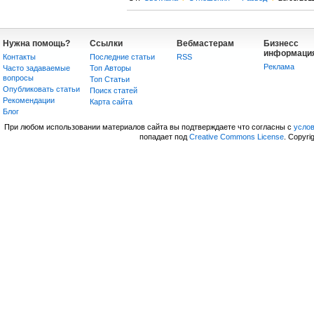
Нужна помощь?
Ссылки
Вебмастерам
Бизнесс
информаци
Контакты
Последние статьи
RSS
Реклама
Часто задаваемые
Топ Авторы
вопросы
Топ Статьи
Опубликовать статьи
Поиск статей
Рекомендации
Карта сайта
Блог
При любом использовании материалов сайта вы подтверждаете что согласны с
усло
попадает под
Creative Commons License
. Copyri