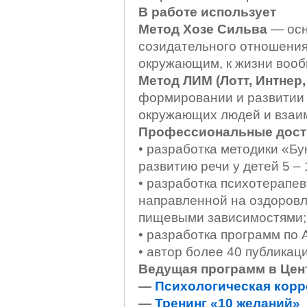
В работе использует
Метод Хозе Сильва
— осн
созидательного отношения 
окружающим, к жизни вооб
Метод ЛИМ (Лотт, Интнер
формировании и развитии 
окружающих людей и взаи
Профессиональные дост
• разработка методики «Бу
развитию речи у детей 5 – 
• разработка психотерапе
направленной на оздоровл
пищевыми зависимостями;
• разработка программ по 
• автор более 40 публикаци
Ведущая программ в Цен
—
Психологическая корр
—
Тренинг «10 желаний»