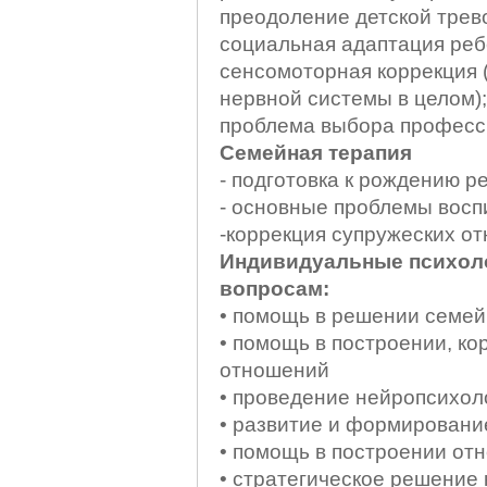
преодоление детской трев
социальная адаптация реб
сенсомоторная коррекция 
нервной системы в целом);
проблема выбора професс
Семейная терапия
- подготовка к рождению р
- основные проблемы восп
-коррекция супружеских о
Индивидуальные психоло
вопросам:
• помощь в решении семе
• помощь в построении, ко
отношений
• проведение нейропсихол
• развитие и формировани
• помощь в построении от
• стратегическое решение