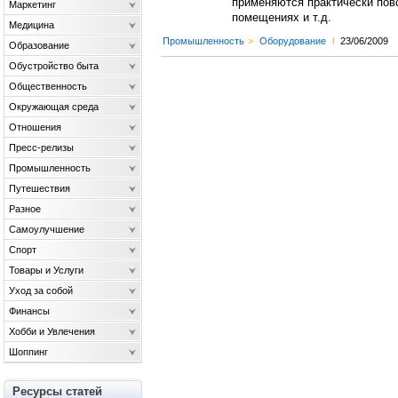
применяются практически повс
Маркетинг
помещениях и т.д.
Медицина
Промышленность
>
Оборудование
l
23/06/2009
Образование
Обустройство быта
Общественность
Окружающая среда
Отношения
Пресс-релизы
Промышленность
Путешествия
Разное
Самоулучшение
Спорт
Товары и Услуги
Уход за собой
Финансы
Хобби и Увлечения
Шоппинг
Ресурсы статей