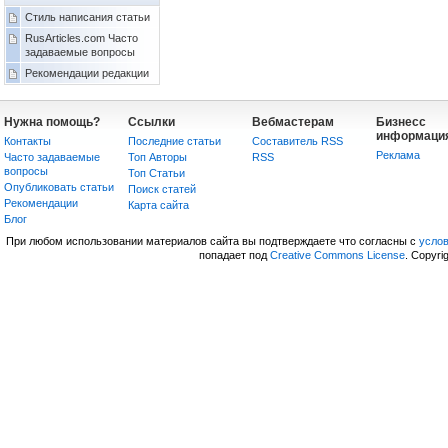
Стиль написания статьи
RusArticles.com Часто
задаваемые вопросы
Рекомендации редакции
Нужна помощь?
Ссылки
Вебмастерам
Бизнесс
информаци
Контакты
Последние статьи
Составитель RSS
Реклама
Часто задаваемые
Топ Авторы
RSS
вопросы
Топ Статьи
Опубликовать статьи
Поиск статей
Рекомендации
Карта сайта
Блог
При любом использовании материалов сайта вы подтверждаете что согласны с
усло
попадает под
Creative Commons License
. Copyri