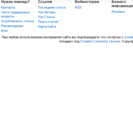
Нужна помощь?
Ссылки
Вебмастерам
Бизнесс
информаци
Контакты
Последние статьи
RSS
Реклама
Часто задаваемые
Топ Авторы
вопросы
Топ Статьи
Опубликовать статьи
Поиск статей
Рекомендации
Карта сайта
Блог
При любом использовании материалов сайта вы подтверждаете что согласны с
усло
попадает под
Creative Commons License
. Copyri