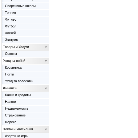
Спортивные школы
Теннис
Фитнес
Футбол
Хоккей
Экстрим
Товары и Услуги
Советы
Уход за собой
Косметика
Ногти
Уход за волосами
Финансы
Банки и кредиты
Налоги
Недвижимость
Страхование
Форекс
Хобби и Увлечения
Азартные игры