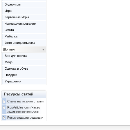
Видеоигры
Игры
Карточные Игры
Коллекционирование
Охота
Рыбалка
Фото и видеосъемка
Шоппинг
Все для офиса
Мода
Одежда и обувь
Подарки
Украшения
Ресурсы статей
Стиль написания статьи
RusArticles.com Часто
задаваемые вопросы
Рекомендации редакции