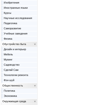
Изобретения
Иностранные языки
Курсы
Научные исследования
Педагогика
Саморазвитие
Учебные заведения
Физика
Обустройство быта
Дизайн и интерьер
Мебель
Мувинг
Садоводство
Сделай Сам
Технологии ремонта
Фэн-шуй
Общественность
Политика
Экономика
Окружающая среда