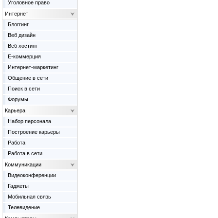
Уголовное право
Интернет
Блоггинг
Веб дизайн
Веб хостинг
Е-коммерция
Интернет-маркетинг
Общение в сети
Поиск в сети
Форумы
Карьера
Набор персонала
Построение карьеры
Работа
Работа в сети
Коммуникации
Видеоконференции
Гаджеты
Мобильная связь
Телевидение