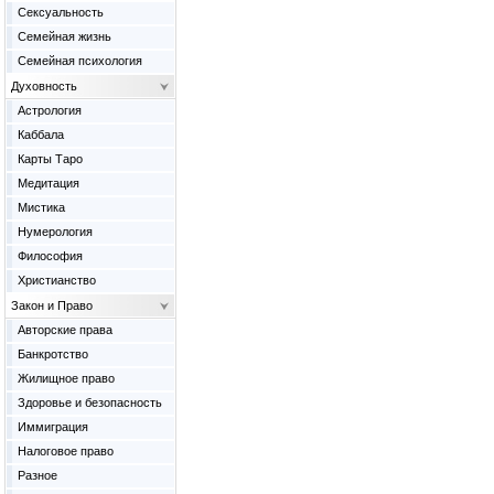
Сексуальность
Семейная жизнь
Семейная психология
Духовность
Астрология
Каббала
Карты Таро
Медитация
Мистика
Нумерология
Философия
Христианство
Закон и Право
Авторские права
Банкротство
Жилищное право
Здоровье и безопасность
Иммиграция
Налоговое право
Разное