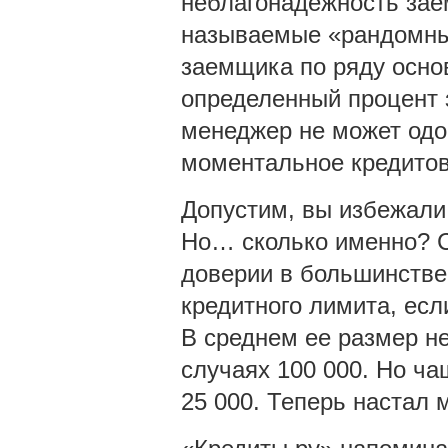
неблагонадежность зае
называемые «рандомные
заемщика по ряду основ
определенный процент з
менеджер не может одо
моментальное кредитов
Допустим, вы избежали 
Но… сколько именно? 
доверии в большинстве
кредитного лимита, есл
В среднем ее размер не
случаях 100 000. Но ча
25 000. Теперь настал 