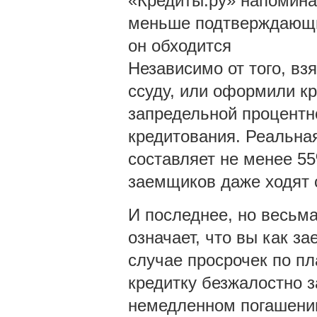
«Кредиты.ру» напомина
меньше подтверждающи
он обходится
Независимо от того, в
ссуду, или оформили кр
запредельной процентно
кредитования. Реальна
составляет не менее 55
заемщиков даже ходят 
И последнее, но весьма
означает, что вы как з
случае просрочек по п
кредитку безжалостно з
немедленном погашении