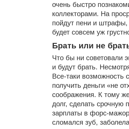
очень быстро познакоми
коллекторами. На прос
пойдут пени и штрафы,
будет совсем уж грустн
Брать или не брат
Что бы ни советовали 
и будут брать. Несмотр
Все-таки возможность 
получить деньги «не от
соображения. К тому ж
долг, сделать срочную 
зарплаты в форс-мажорн
сломался зуб, заболел