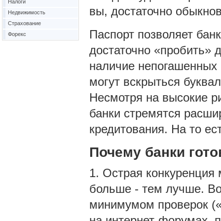
Налоги
вы, достаточно обыкнов
Недвижимость
Страхование
Паспорт позволяет банк
Форекс
достаточно «пробить» 
наличие непогашенных 
могут вскрыться буквал
Несмотря на высокие ри
банки стремятся расши
кредитования. На то ес
Почему банки гото
1. Острая конкуренция
больше - тем лучше. В
минимумом проверок («
на интернет-форумах, 