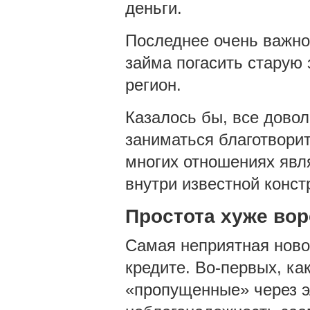
деньги.
Последнее очень важно 
займа погасить старую 
регион.
Казалось бы, все дово
заниматься благотвори
многих отношениях явл
внутри известной конст
Простота хуже во
Самая неприятная новос
кредите. Во-первых, ка
«пропущенные» через э