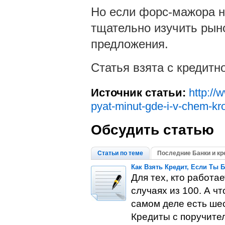
Но если форс-мажора не
тщательно изучить рын
предложения.
Статья взята с кредитн
Источник статьи:
http://
pyat-minut-gde-i-v-chem-k
Обсудить статью
Статьи по теме
Последние Банки и кр
Как Взять Кредит, Если Ты 
Для тех, кто работае
случаях из 100. А ч
самом деле есть ше
Кредиты с поручител