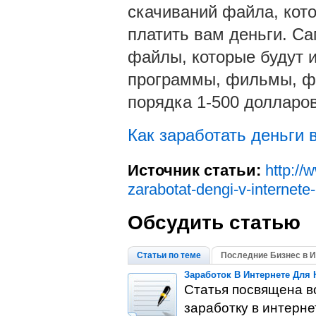
скачиваний файла, кот
платить вам деньги. Са
файлы, которые будут и
программы, фильмы, фо
порядка 1-500 долларов
Как заработать деньги 
Источник статьи:
http://
zarabotat-dengi-v-internete
Обсудить статью
Статьи по теме
Последние Бизнес в И
Заработок В Интернете Для
Статья посвящена в
заработку в интерн