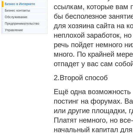
Бизнес в Интернете
ссылкам, которые вам 
Бизнес контакты
бы бесполезное заняти
Обслуживание
Предпринимательство
для хозяина сайта на к
Управление
неплохой заработок, но
речь пойдет немного ни
много. По крайней мере
отпадет у вас сам собой
2.Второй способ
Ещё одна возможность п
постинг на форумах. Ва
или другие площадки, г
Платят немного, но все
начальный капитал для