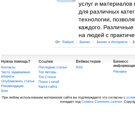
услуг и материалов 
для различных кате
технологии, позвол
каждого. Различные
на людей с практич
От:
Rafayel
l
Бизнес
>
Бизнес в Интернете
l
2
Нужна помощь?
Ссылки
Вебмастерам
Бизнесс
информаци
Контакты
Последние статьи
RSS
Реклама
Часто задаваемые
Топ Авторы
вопросы
Топ Статьи
Опубликовать статьи
Поиск статей
Рекомендации
Карта сайта
Блог
При любом использовании материалов сайта вы подтверждаете что согласны с
усло
попадает под
Creative Commons License
. Copyri