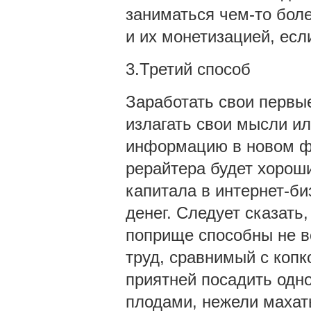
заниматься чем-то бол
и их монетизацией, есл
3.Третий способ
Заработать свои первые
излагать свои мысли и
информацию в новом фо
рерайтера будет хорош
капитала в интернет-би
денег. Следует сказать
поприще способны не в
труд, сравнимый с копк
приятней посадить одно
плодами, нежели махат