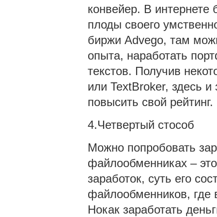
конвейер. В интернете 
плоды своего умственно
биржи Advego, там можн
опыта, наработать порт
текстов. Получив некот
или TextBroker, здесь и
повысить свой рейтинг.
4.Четвертый стособ
Можно попробовать зар
файлообменниках – это
заработок, суть его со
файлообменников, где 
Нокак заработать деньг