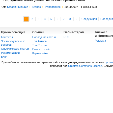
сотрудников может далеко не любая обратная связь…
От:
Казарин Михаил
l
Бизнес
>
Управление
l
20/11/2007
l
Показы: 598
|
|
|
|
|
|
|
|
|
|
1
2
3
4
5
6
7
8
9
Следующая
Последня
Нужна помощь?
Ссылки
Вебмастерам
Бизнесс
информаци
Контакты
Последние статьи
RSS
Реклама
Часто задаваемые
Топ Авторы
вопросы
Топ Статьи
Опубликовать статьи
Поиск статей
Рекомендации
Карта сайта
Блог
При любом использовании материалов сайта вы подтверждаете что согласны с
усло
попадает под
Creative Commons License
. Copyri