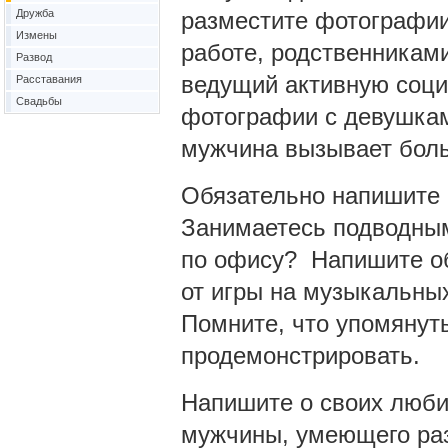
Дружба
разместите фотографии
Измены
работе, родственниками
Развод
ведущий активную соци
Расставания
Свадьбы
фотографии с девушкам
мужчина вызывает бол
Обязательно напишите 
Занимаетесь подводным
по офису? Напишите об
от игры на музыкальны
Помните, что упомянут
продемонстрировать.
Напишите о своих люби
мужчины, умеющего раз