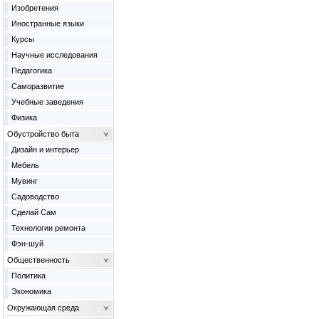
Изобретения
Иностранные языки
Курсы
Научные исследования
Педагогика
Саморазвитие
Учебные заведения
Физика
Обустройство быта
Дизайн и интерьер
Мебель
Мувинг
Садоводство
Сделай Сам
Технологии ремонта
Фэн-шуй
Общественность
Политика
Экономика
Окружающая среда