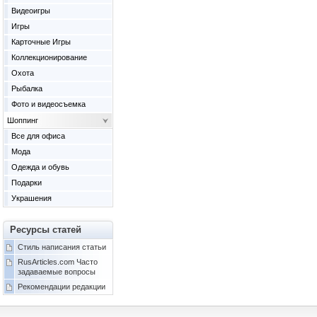
Видеоигры
Игры
Карточные Игры
Коллекционирование
Охота
Рыбалка
Фото и видеосъемка
Шоппинг
Все для офиса
Мода
Одежда и обувь
Подарки
Украшения
Ресурсы статей
Стиль написания статьи
RusArticles.com Часто
задаваемые вопросы
Рекомендации редакции