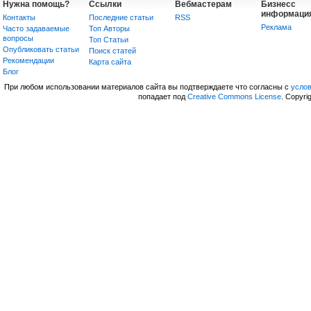
Нужна помощь?
Ссылки
Вебмастерам
Бизнесс
информаци
Контакты
Последние статьи
RSS
Реклама
Часто задаваемые
Топ Авторы
вопросы
Топ Статьи
Опубликовать статьи
Поиск статей
Рекомендации
Карта сайта
Блог
При любом использовании материалов сайта вы подтверждаете что согласны с
усло
попадает под
Creative Commons License
. Copyri