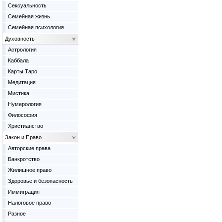
Сексуальность
Семейная жизнь
Семейная психология
Духовность
Астрология
Каббала
Карты Таро
Медитация
Мистика
Нумерология
Философия
Христианство
Закон и Право
Авторские права
Банкротство
Жилищное право
Здоровье и безопасность
Иммиграция
Налоговое право
Разное