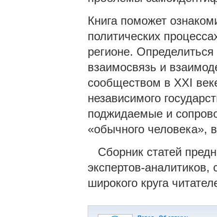
Книга поможет ознакоми
политических процесса
регионе. Определиться
взаимосвязь и взаимод
сообществом в XXI век
независимого государст
поджидаемые и сопрово
«обычного человека», в
Сборник статей предна
экспертов-аналитиков, с
широкого круга читате