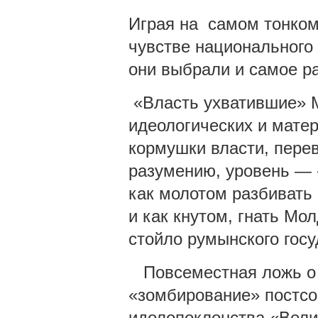
Играя на самом тонком
чувстве национального 
они выбрали и самое р
«Власть ухватившие» М
идеологических и матер
кормушки власти, перев
разумению, уровень — 
как молотом разбивать 
и как кнутом, гнать Мо
стойло румынского госу
Повсеместная ложь о 
«зомбирование» постсо
идолопоклонства «Вел