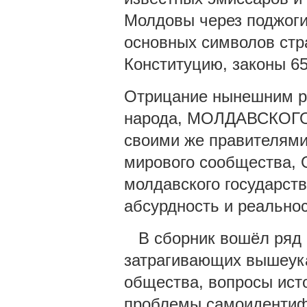
Молдовы через поджоги,
основных символов стра
Конституцию, законы 65
Отрицание нынешним 
народа, МОЛДАВСКОГО 
своими же правителями
мирового сообщества, 
молдавского государств
абсурдность и реально
В сборник вошёл ряд о
затрагивающих вышеука
общества, вопросы исто
проблемы самоидентифи