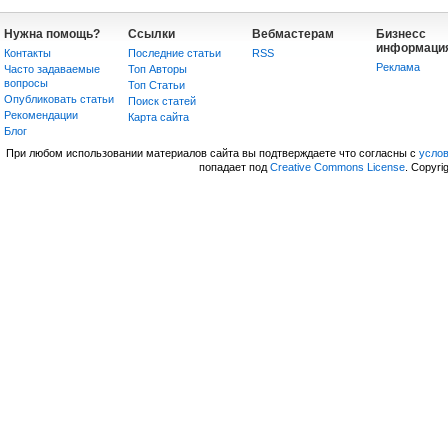
Нужна помощь?
Ссылки
Вебмастерам
Бизнесс
информаци
Контакты
Последние статьи
RSS
Реклама
Часто задаваемые
Топ Авторы
вопросы
Топ Статьи
Опубликовать статьи
Поиск статей
Рекомендации
Карта сайта
Блог
При любом использовании материалов сайта вы подтверждаете что согласны с
усло
попадает под
Creative Commons License
. Copyri