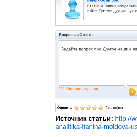
Павел
-
Об авторе:
Статьи И.Танина всегда выз
сайте. Рекомендую данную к
Вопросы и Ответы
200
Осталось символов:
Оценить
2 голос(ов)
Источник статьи:
http://
analitika-itanina-moldova-