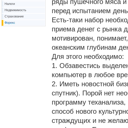
ряды пушечного мяса и 
Налоги
перед испытанием день
Недвижимость
Страхование
Есть-таки набор необхо
Форекс
приема денег с рынка д
мотивирован, понимает
океанским глубинам де
Для этого необходимо:
1. Обзавестись выделе
компьютер в любое вре
2. Иметь новостной биз
спутник). Порой нет н
программу теханализа, 
способ нового культурн
страждущих и не желаю