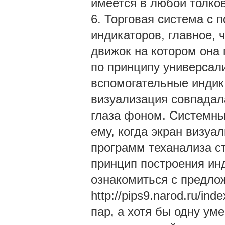
имеется в любой толков
6. Торговая система с 
индикаторов, главное, 
движок на котором она 
по принципу универсали
вспомогательные индик
визуализация совпадал
глаза фоном. Системны
ему, когда экран визуа
программ теханализа с
принцип построения ин
ознакомиться с предло
http://pips9.narod.ru/i
пар, а хотя бы одну ум