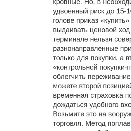
кровные. Но, в необхо
удвоенный риск до 15-
голове приказ «купить»
выдаивать ценовой ход 
терминале нельзя сове
разнонаправленные при
только для покупки, а 
«контрольной покупки-п
облегчить переживание
можете второй позицие
временная страховка п
дождаться удобного вхо
Возьмите это на воору
торговля. Метод поплав