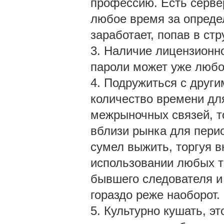
профессию. Есть сервер
любое время за определ
заработает, попав в ст
3. Наличие лицензионно
пароли может уже любо
4. Подружиться с други
количество времени дл
межрыночных связей, то
вблизи рынка для перио
сумел выжить, торгуя в
использовании любых то
бывшего следователя и
гораздо реже наоборот.
5. Культурно кушать, эт