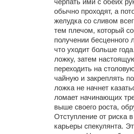
черпать ими с обеих ру
обычно проходят, а пот
желудка со сливом всег
тем плечом, который с
получении бесценного л
что уходит больше год
ложку, затем настоящую
переходить на столовую.
чайную и закреплять по
ложка не начнет казать
ломает начинающих трей
выше своего роста, обр
Отступление от риска 
карьеры спекулянта. Это