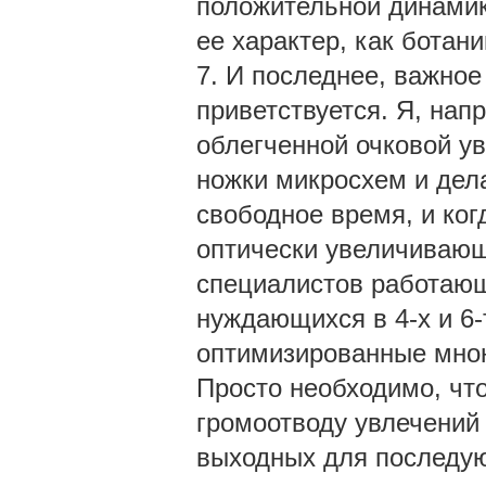
положительной динамик
ее характер, как ботани
7. И последнее, важное
приветствуется. Я, нап
облегченной очковой у
ножки микросхем и дела
свободное время, и ког
оптически увеличиваю
специалистов работаю
нуждающихся в 4-х и 6-
оптимизированные мно
Просто необходимо, что
громоотводу увлечений 
выходных для последую