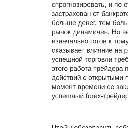
спрогнозировать, и по 
застрахован от банкрот
больше денег, тем боль
рынок динамичен. Но в
изначально готов к том
оказывает влияние на р
успешной торговли тре
этого работа трейдера 
действий с открытыми п
момент времени ее закр
успешный forex-трейдер
Чтобы обезопасить себ