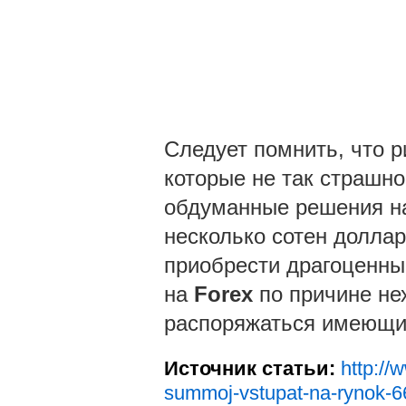
Следует помнить, что р
которые не так страшно
обдуманные решения на
несколько сотен доллар
приобрести драгоценный
на
Forex
по причине нех
распоряжаться имеющим
Источник статьи:
http://
summoj-vstupat-na-rynok-6