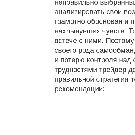
неправильно выбранных
анализировать свои во
грамотно обоснован и 
нахлынувших чувств. То
встече с ними. Поэтом
своего рода самообман
и потерю контроля над
трудностями трейдер д
правильной стратегии
т
рекомендации: