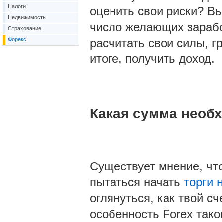
Налоги
оценить свои риски? В
Недвижимость
число желающих зарабо
Страхование
Форекс
расчитать свои силы, г
итоге, получить доход.
Какая сумма необ
Существует мнение, что
пытаться начать
торги 
оглянуться, как твой сч
особенность Forex тако