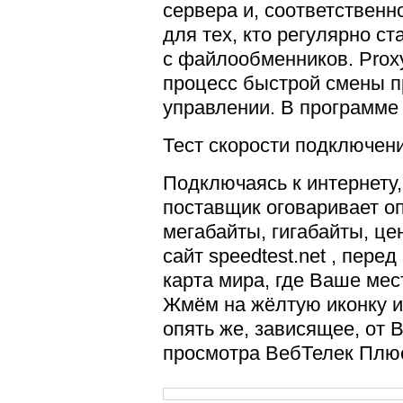
сервера и, соответственн
для тех, кто регулярно с
с файлообменников. Proxy
процесс быстрой смены пр
управлении. В программе 
Тест скорости подключени
Подключаясь к интернету,
поставщик оговаривает о
мегабайты, гигабайты, цен
сайт
speedtest.net , пере
карта мира, где Ваше ме
Жмём на жёлтую иконку и
опять же, зависящее, от 
просмотра ВебТелек Плюс