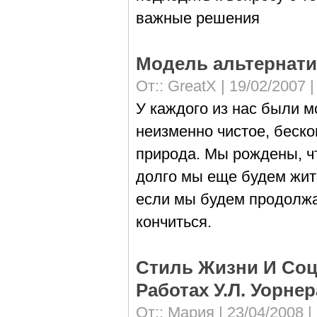
важные решения
Модель альтернати
От::
GreatX
| 19/02/2007 
У каждого из нас были м
неизменно чистое, беско
природа. Мы рождены, ч
долго мы еще будем жить 
если мы будем продолжат
кончиться.
Стиль Жизни И Соц
Работах У.Л. Уорнер
От::
Мария
| 23/04/2008 |