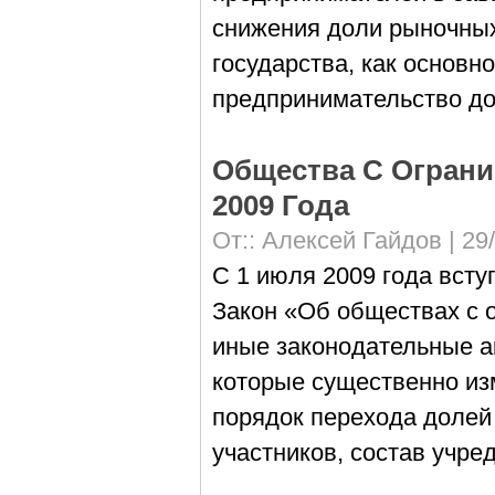
снижения доли рыночных
государства, как основн
предпринимательство дол
Общества С Ограни
2009 Года
От::
Алексей Гайдов
| 29
С 1 июля 2009 года всту
Закон «Об обществах с 
иные законодательные а
которые существенно и
порядок перехода долей 
участников, состав учре