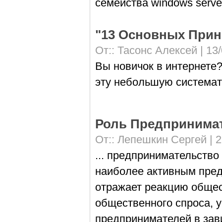
семейства windows serve
"13 Основных Прин
От::
Тасонс Алексей
| 13
Вы новичок в интернете?
эту небольшую системат
Роль Предпринимат
От::
Лепешкин Сергей
| 2
... предпринимательство
наиболее активным пре
отражает реакцию общес
общественного спроса, 
предпринимателей в зав