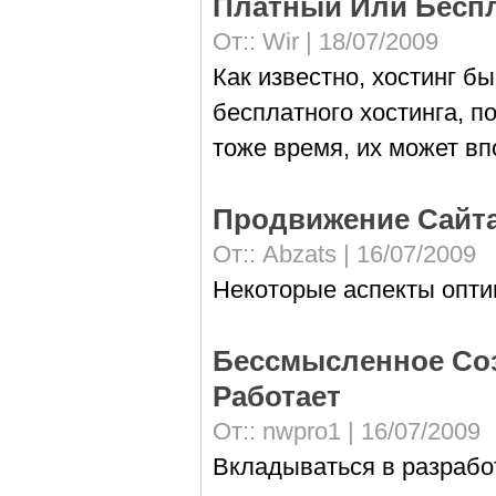
Платный Или Бесп
От::
Wir
| 18/07/2009
Как известно, хостинг 
бесплатного хостинга, п
тоже время, их может вп
Продвижение Сайт
От::
Abzats
| 16/07/2009
Некоторые аспекты опти
Бессмысленное Соз
Работает
От::
nwpro1
| 16/07/2009
Вкладываться в разработк