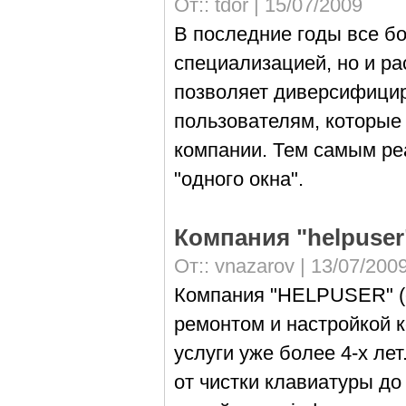
От::
tdor
| 15/07/2009
В последние годы все б
специализацией, но и р
позволяет диверсифицир
пользователям, которые 
компании. Тем самым ре
"одного окна".
Компания "helpuser
От::
vnazarov
| 13/07/200
Компания "HELPUSER" (с
ремонтом и настройкой 
услуги уже более 4-х ле
от чистки клавиатуры до