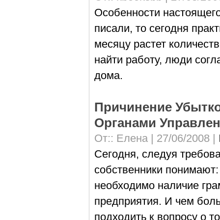
Особенности настоящего
писали, то сегодня прак
месяцу растет количест
найти работу, люди согл
дома.
Причинение Убытко
Органами Управле
От::
Елена
| 27/06/2008 |
Сегодня, следуя требова
собственники понимают: 
необходимо наличие гра
предприятия. И чем бол
подходить к вопросу о т