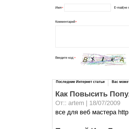
Имя
E-mail(не
*
Комментарий
*
Введите код:
*
Последние Интернет статьи
Вас может
Как Повысить Попу
От::
artem
| 18/07/2009
все для веб мастера http: