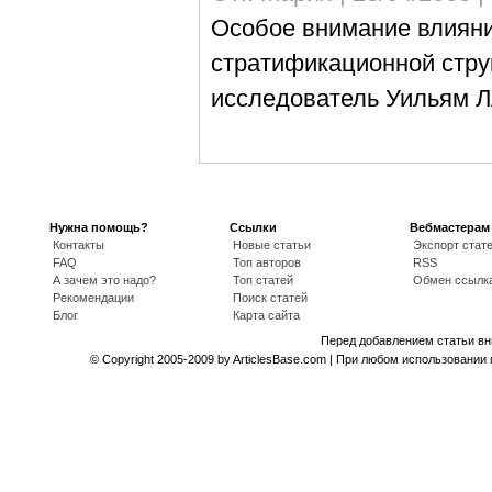
Особое внимание влияни
стратификационной стру
исследователь Уильям Л
Нужна помощь?
Ссылки
Вебмастерам
Контакты
Новые статьи
Экспорт стат
FAQ
Топ авторов
RSS
А зачем это надо?
Топ статей
Обмен ссылк
Рекомендации
Поиск статей
Блог
Карта сайта
Перед добавлением статьи в
© Copyright 2005-2009 by ArticlesBase.com | При любом использовани