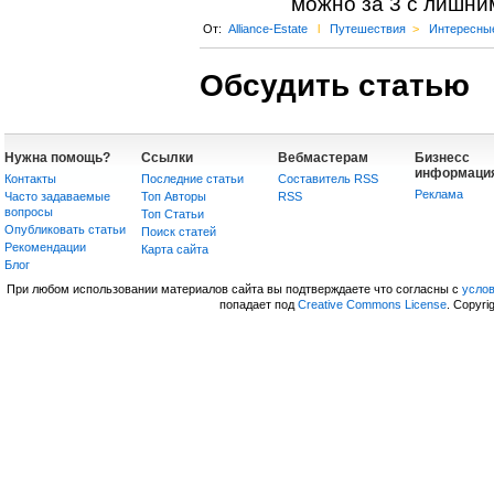
можно за 3 с лишни
От:
Alliance-Estate
l
Путешествия
>
Интересны
Обсудить статью
Нужна помощь?
Ссылки
Вебмастерам
Бизнесс
информаци
Контакты
Последние статьи
Составитель RSS
Реклама
Часто задаваемые
Топ Авторы
RSS
вопросы
Топ Статьи
Опубликовать статьи
Поиск статей
Рекомендации
Карта сайта
Блог
При любом использовании материалов сайта вы подтверждаете что согласны с
усло
попадает под
Creative Commons License
. Copyri