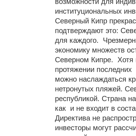
возможности для индив
институциональных инв
Северный Кипр прекрас
подтверждают это: Сев
для каждого. Чрезмерно
экономику множеств ос
Северном Кипре. Хотя
протяжении последних л
можно наслаждаться кра
нетронутых пляжей. Се
республикой. Страна на
как и не входит в сос
Директива не распрост
инвесторы могут рассч