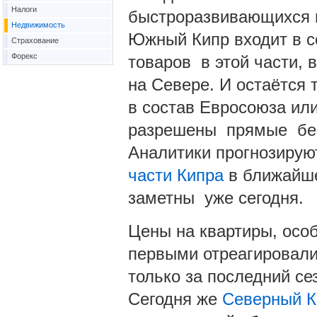
Налоги
быстроразвивающихся 
Недвижимость
Южный Кипр входит в с
Страхование
Форекс
товаров в этой части, 
на Севере. И остаётся
в состав Евросоюза или
разрешены прямые бес
Аналитики прогнозирую
части Кипра
в ближайше
заметны уже сегодня.
Цены на квартиры, осо
первыми отреагировали
только за последний се
Сегодня же
Северный К