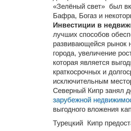
«Зелёный свет» был вк
Бафра, Богаз и некотор
Инвестиции в недвиж
лучших способов обесп
развивающейся рынок н
города, увеличение рос
которая является выг
краткосрочных и долгос
исключительным место
Северный Кипр занял д
зарубежной недвижимо
выгодного вложения ка
Турецкий Кипр предос