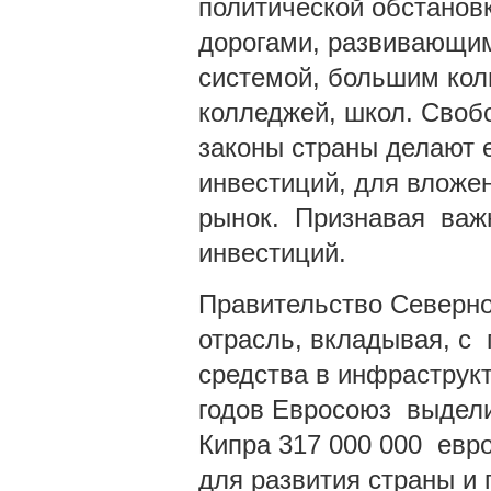
политической обстанов
дорогами, развивающим
системой, большим кол
колледжей, школ. Своб
законы страны делают 
инвестиций, для вложе
рынок. Признавая важн
инвестиций.
Правительство Северно
отрасль, вкладывая, с
средства в инфраструкт
годов Евросоюз выдели
Кипра 317 000 000 евр
для развития страны и