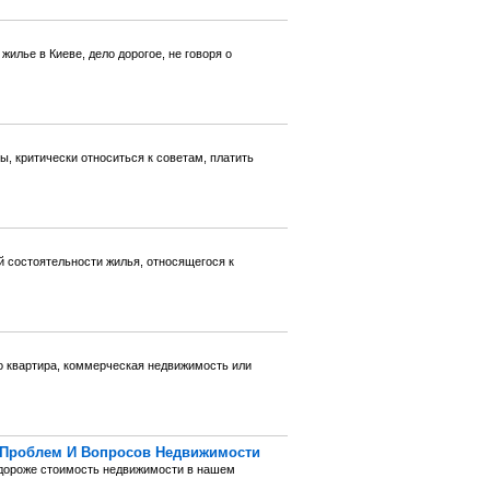
илье в Киеве, дело дорогое, не говоря о
ы, критически относиться к советам, платить
й состоятельности жилья, относящегося к
о квартира, коммерческая недвижимость или
Проблем И Вопросов Недвижимости
 дороже стоимость недвижимости в нашем