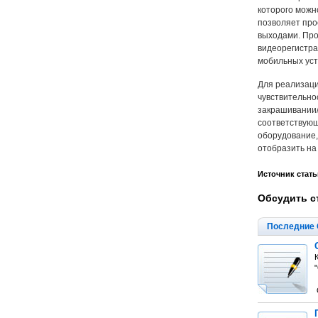
которого можн
позволяет про
выходами. Про
видеорегистра
мобильных уст
Для реализаци
чувствительно
закрашивании/
соответствующ
оборудование,
отобразить на
Источник стать
Обсудить с
Последние 