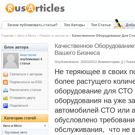
Зачем публиковать статьи?
Топ Авторы
Топ Статьи
Доба
Главная
>
Авто и Мото
>
Ремонт и запчасти
>
Качественное Оборудование Для Сто
Качественное Оборудование 
Блок автора
Вашего Бизнеса
Анастасия
опубликовал 4
Опубликованно: 20/03/2013 |Комментарии:
0
| Пока
статьи
Не теряющее в своих п
Связаться с автором
более растущего колич
Подписаться на RSS
оборудование для СТО 
Распечатать статью
Отправить другу
оборудования на уже з
Поделиться
автомобилей СТО или а
Категории статей
обусловлено требовани
Авто и Мото
обслуживания, что не 
Грузовые авто