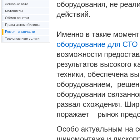
оборудования, не реал
Легковые авто
Мотоциклы
действий.
Обмен опытом
Права автомобилиста
Ремонт и запчасти
Именно в такие момент
Транспортные услуги
оборудование для СТО
возможности предостав
результатов высокого 
техники, обеспечена вы
оборудованием, решена
оборудовании связанно
развал схождения. Шир
поражает – рынок предс
Особо актуальным на с
шиномонтажа и дископр