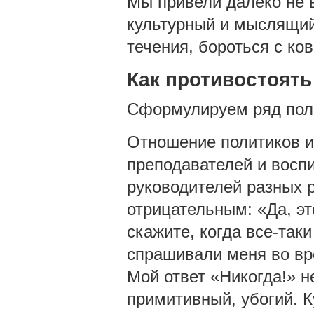
Мы привели далеко не 
культурный и мыслящий 
течения, бороться с к
Как противостоять
Сформулируем ряд пол
Отношение политиков и
преподавателей и воспи
руководителей разных 
отрицательным: «Да, это
скажите, когда все-таки
спрашивали меня во вре
Мой ответ «Никогда!» н
примитивный, убогий. К