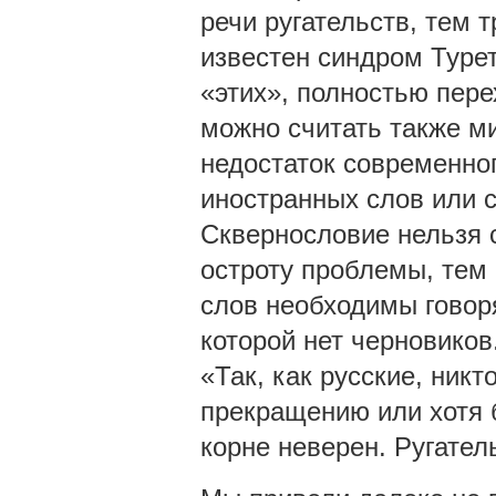
речи ругательств, тем т
известен синдром Турет
«этих», полностью пер
можно считать также ми
недостаток современног
иностранных слов или с
Сквернословие нельзя 
остроту проблемы, тем 
слов необходимы говор
которой нет черновиков
«Так, как русские, никт
прекращению или хотя 
корне неверен. Ругател