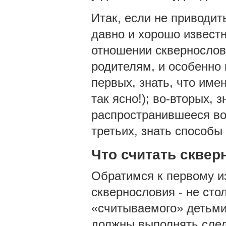
Итак, если не приводит
давно и хорошо известн
отношении сквернослов
родителям, и особенно 
первых, знать, что име
так ясно!); во-вторых,
распространившееся во
третьих, знать способы
Что считать скве
Обратимся к первому и
сквернословия - не стол
«считываемого» детьми.
должны выполнять сле