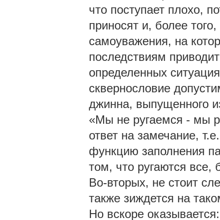
что поступает плохо, п
приносят и, более того
самоуважения, на кото
последствиям приводит 
определенных ситуациях
сквернословие допусти
джинна, выпущенного из
«Мы не ругаемся - мы р
ответ на замечание, т.е
функцию заполнения па
том, что ругаются все, 
Во-вторых, не стоит с
также зиждется на таком
Но вскоре оказывается: