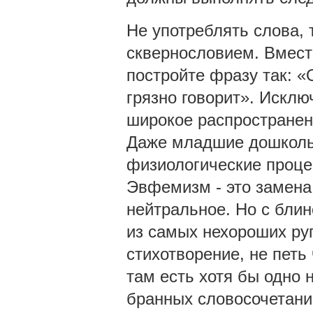
Не употреблять слова, 
сквернословием. Вместо 
постройте фразу так: «
грязно говорит». Искл
широкое распространен
Даже младшие дошкольн
физиологические проце
Эвфемизм - это замена 
нейтральное. Но с блин
из самых нехороших руг
стихотворение, не петь
там есть хотя бы одно 
бранных словосочетани