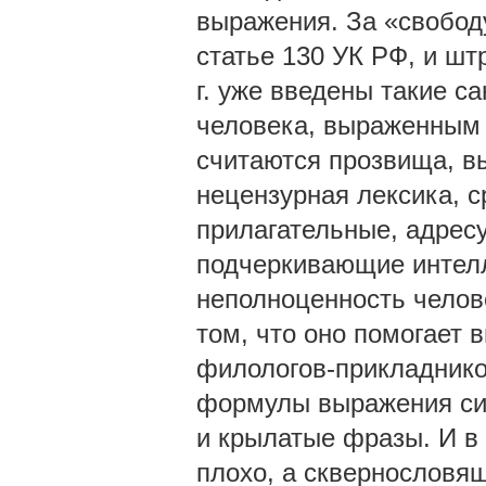
выражения. За «свобод
статье 130 УК РФ, и шт
г. уже введены такие с
человека, выраженным 
считаются прозвища, в
нецензурная лексика, 
прилагательные, адрес
подчеркивающие интел
неполноценность челов
том, что оно помогает 
филологов-прикладнико
формулы выражения си
и крылатые фразы. И в 
плохо, а сквернословящ