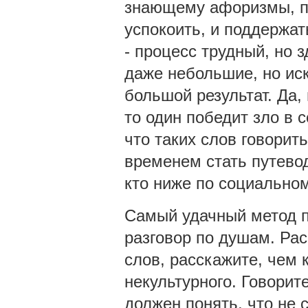
знающему афоризмы, по
успокоить, и поддержа
- процесс трудный, но з
даже небольшие, но ис
большой результат. Да, 
то один победит зло в с
что таких слов говорить
временем стать путевод
кто ниже по социальном
Самый удачный метод п
разговор по душам. Рас
слов, расскажите, чем 
некультурного. Говорит
должен понять, что не 