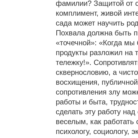
фамилии? Защитой от с
комплимент, живой инте
сада может научить род
Похвала должна быть п
«точечной»: «Когда мы 
продукты разложил на 
тележку!». Сопротивля
сквернословию, а чисто
восхищения, публичной
сопротивления злу може
работы и быта, трудно
сделать эту работу над
веселым, как работать 
психологу, социологу, э