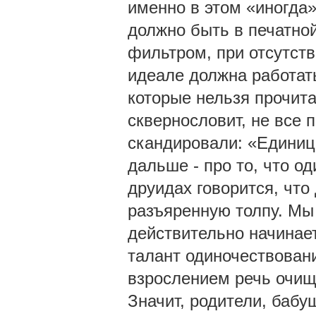
именно в этом «иногда» 
должно быть в печатной
фильтром, при отсутст
идеале должна работат
которые нельзя прочита
сквернословит, не все 
скандировали: «Единица
дальше - про то, что о
друидах говорится, что
разъяренную толпу. Мы
действительно начинает
талант одиночествовани
взрослением речь очища
Значит, родители, баб