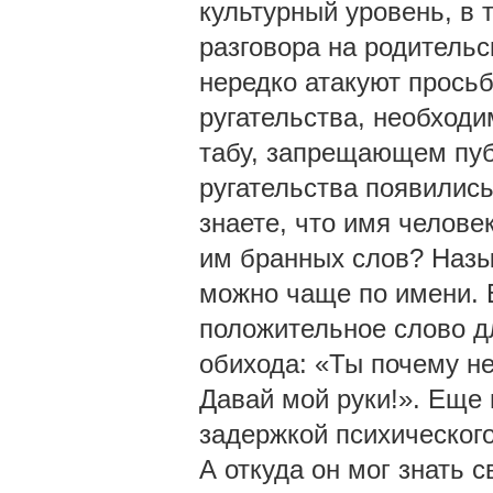
культурный уровень, в 
разговора на родительс
нередко атакуют просьб
ругательства, необход
табу, запрещающем публ
ругательства появились
знаете, что имя челове
им бранных слов? Назы
можно чаще по имени. 
положительное слово д
обихода: «Ты почему н
Давай мой руки!». Еще 
задержкой психического 
А откуда он мог знать 