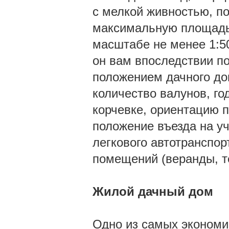
с мелкой живностью, по
максимальную площадь 
масштабе не менее 1:50
он вам впоследствии по
положением дачного до
количество валунов, г
корчевке, ориентацию 
положение въезда на уч
легкового автотранспор
помещений (веранды, т
Жилой дачный дом
Одно из самых эконом