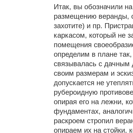
Итак, вы обозначили на
размещению веранды, са
захотите) и пр. Прист
каркасом, который не з
помещения своеобразие
определим в плане так,
связывалась с дачным 
своим размерам и эскиз
допускается не утеплят
рубероидную противове
опирая его на лежни, к
фундаментах, аналоги
раскроем стропил вера
опираем их на стойки, к