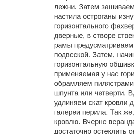
лежни. Затем зашиваем
настила остроганы изн
горизонтального фахве
дверные, в створе стое
рамы предусматриваем
подвеской. Затем, начи
горизонтальную обшивк
применяемая у нас гор
обрамляем пилястрами.
шпунта или четверти. В
удлиняем скат кровли 
галереи перила. Так же
кровлю. Вчерне веранда
достаточно остеклить о