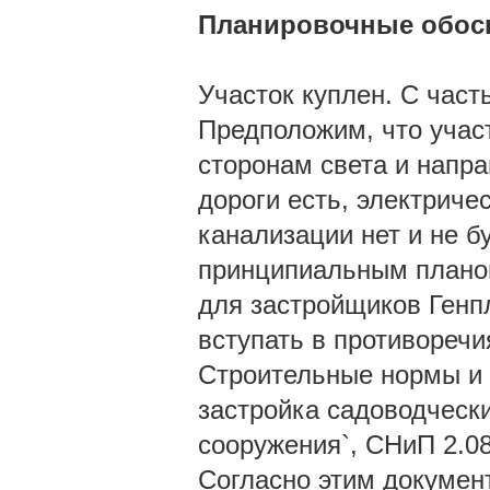
Планировочные обос
Участок куплен. С част
Предположим, что учас
сторонам света и напр
дороги есть, электриче
канализации нет и не б
принципиальным планом 
для застройщиков Генп
вступать в противоречи
Строительные нормы и 
застройка садоводчески
сооружения`, СНиП 2.08
Согласно этим документ