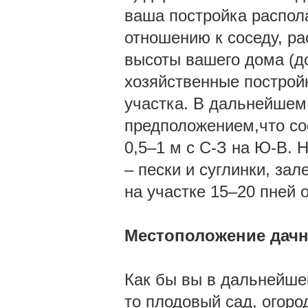
ваша постройка распола
отношению к соседу, р
высоты вашего дома (д
хозяйственные постройк
участка. В дальнейшем
предположением,что со
0,5–1 м с С-З на Ю-В. Н
– пески и суглинки, зал
на участке 15–20 пней 
Местоположение дачно
Как бы вы в дальнейше
то плодовый сад, огоро