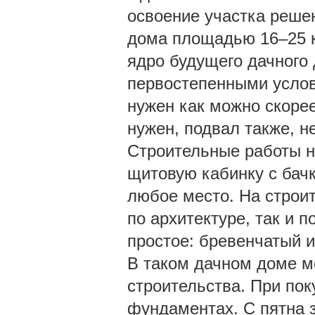
освоение участка реше
дома площадью 16–25 кв
ядро будущего дачного
первостепенными услов
нужен как можно скорее
нужен, подвал также, н
Строительные работы н
щитовую кабинку с бач
любое место. На строи
по архитектуре, так и 
простое: бревенчатый 
В таком дачном доме мо
строительства. При пок
фундаментах. С пятна 