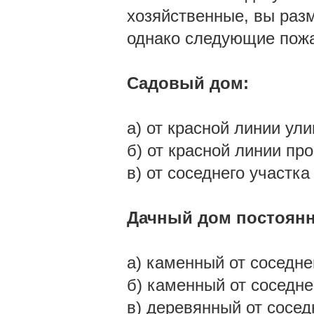
хозяйственные, вы раз
однако следующие пожа
Садовый дом:
а) от красной линии ули
б) от красной линии про
в) от соседнего участка
Дачный дом постоянн
а) каменный от соседне
б) каменный от соседне
в) деревянный от сосед