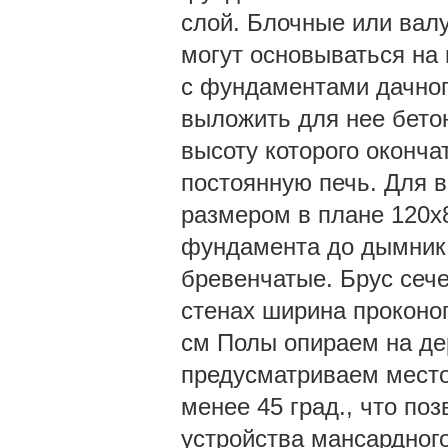
слой. Блочные или вал
могут основываться на
с фундаментами дачног
выложить для нее бето
высоту которого оконча
постоянную печь. Для 
размером в плане 120х8
фундамента до дымника`
бревенчатые. Брус сеч
стенах ширина проконо
см Полы опираем на де
предусматриваем место
менее 45 град., что по
устройства мансардног