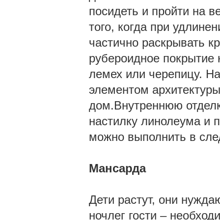
посидеть и пройти на в
того, когда при удлине
частично раскрывать к
рубероидное покрытие 
лемех или черепицу. Н
элементом архитектуры
дом.Внутреннюю отделк
настилку линолеума и 
можно выполнить в сле
Мансарда
Дети растут, они нужда
ночлег гости – необхо