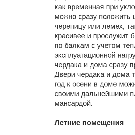
как временная при укло
можно сразу положить
черепицу или лемех, та
красивее и прослужит б
по балкам с учетом теп
эксплуатационной нагр
чердака и дома сразу 
Двери чердака и дома 
год к осени в доме мож
своими дальнейшими пл
мансардой.
Летние помещения