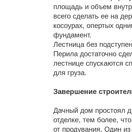
площадь и объем внутр
всего сделать ее на де
косоурах, опертых одни
фундамент.
Лестница без подступен
Перила достаточно сдел
лестнице спускаются сп
для груза.
Завершение строител
Дачный дом простоял д
отделке, тем более, чт
от продувания. Один из