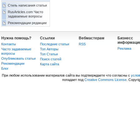
Стиль написания статьи
RusArticles.com Часто
задаваемые вопросы
Рекомендации редакции
Нужна помощь?
Ссылки
Вебмастерам
Бизнесс
информаци
Контакты
Последние статьи
RSS
Реклама
Часто задаваемые
Топ Авторы
вопросы
Топ Статьи
Опубликовать статьи
Поиск статей
Рекомендации
Карта сайта
Блог
При любом использовании материалов сайта вы подтверждаете что согласны с
усло
попадает под
Creative Commons License
. Copyri