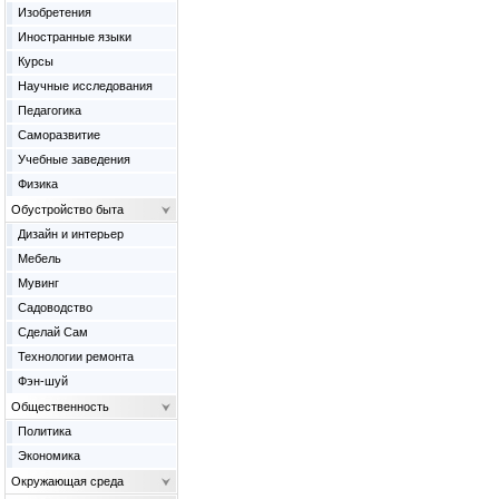
Изобретения
Иностранные языки
Курсы
Научные исследования
Педагогика
Саморазвитие
Учебные заведения
Физика
Обустройство быта
Дизайн и интерьер
Мебель
Мувинг
Садоводство
Сделай Сам
Технологии ремонта
Фэн-шуй
Общественность
Политика
Экономика
Окружающая среда