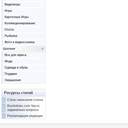
Видеоигры
Игры
Карточные Игры
Коллекционирование
Охота
Рыбалка
Фото и видеосъемка
Шоппинг
Все для офиса
Мода
Одежда и обувь
Подарки
Украшения
Ресурсы статей
Стиль написания статьи
RusArticles.com Часто
задаваемые вопросы
Рекомендации редакции