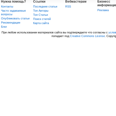
Нужна помощь?
Ссылки
Вебмастерам
Бизнесс
информаци
Контакты
Последние статьи
RSS
Реклама
Часто задаваемые
Топ Авторы
вопросы
Топ Статьи
Опубликовать статьи
Поиск статей
Рекомендации
Карта сайта
Блог
При любом использовании материалов сайта вы подтверждаете что согласны с
усло
попадает под
Creative Commons License
. Copyri