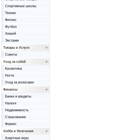
Спортивные школы
Теннис
Фитнес
Футбол
Хоккей
Экстрим
Товары и Услуги
Советы
Уход за собой
Косметика
Ногти
Уход за волосами
Финансы
Банки и кредиты
Налоги
Недвижимость
Страхование
Форекс
Хобби и Увлечения
Азартные игры