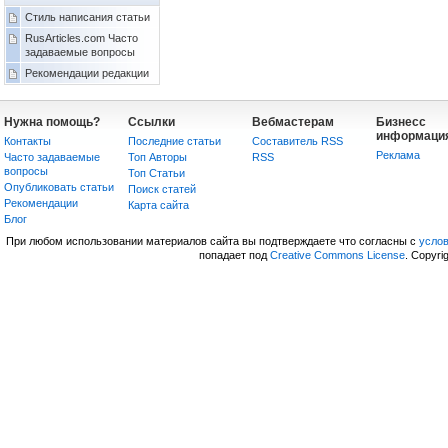
Стиль написания статьи
RusArticles.com Часто
задаваемые вопросы
Рекомендации редакции
Нужна помощь?
Ссылки
Вебмастерам
Бизнесс
информаци
Контакты
Последние статьи
Составитель RSS
Реклама
Часто задаваемые
Топ Авторы
RSS
вопросы
Топ Статьи
Опубликовать статьи
Поиск статей
Рекомендации
Карта сайта
Блог
При любом использовании материалов сайта вы подтверждаете что согласны с
усло
попадает под
Creative Commons License
. Copyri