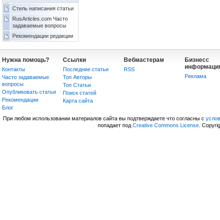
Стиль написания статьи
RusArticles.com Часто
задаваемые вопросы
Рекомендации редакции
Нужна помощь?
Ссылки
Вебмастерам
Бизнесс
информаци
Контакты
Последние статьи
RSS
Реклама
Часто задаваемые
Топ Авторы
вопросы
Топ Статьи
Опубликовать статьи
Поиск статей
Рекомендации
Карта сайта
Блог
При любом использовании материалов сайта вы подтверждаете что согласны с
усло
попадает под
Creative Commons License
. Copyri