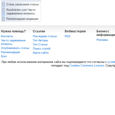
Стиль написания статьи
RusArticles.com Часто
задаваемые вопросы
Рекомендации редакции
Нужна помощь?
Ссылки
Вебмастерам
Бизнесс
информаци
Контакты
Последние статьи
RSS
Реклама
Часто задаваемые
Топ Авторы
вопросы
Топ Статьи
Опубликовать статьи
Поиск статей
Рекомендации
Карта сайта
Блог
При любом использовании материалов сайта вы подтверждаете что согласны с
усло
попадает под
Creative Commons License
. Copyri