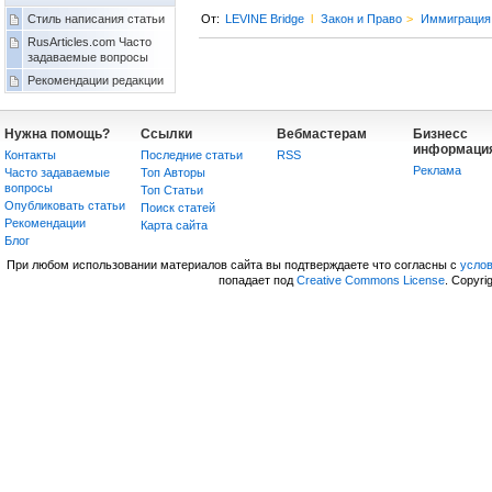
Стиль написания статьи
От:
LEVINE Bridge
l
Закон и Право
>
Иммиграция
RusArticles.com Часто
задаваемые вопросы
Рекомендации редакции
Нужна помощь?
Ссылки
Вебмастерам
Бизнесс
информаци
Контакты
Последние статьи
RSS
Реклама
Часто задаваемые
Топ Авторы
вопросы
Топ Статьи
Опубликовать статьи
Поиск статей
Рекомендации
Карта сайта
Блог
При любом использовании материалов сайта вы подтверждаете что согласны с
усло
попадает под
Creative Commons License
. Copyri