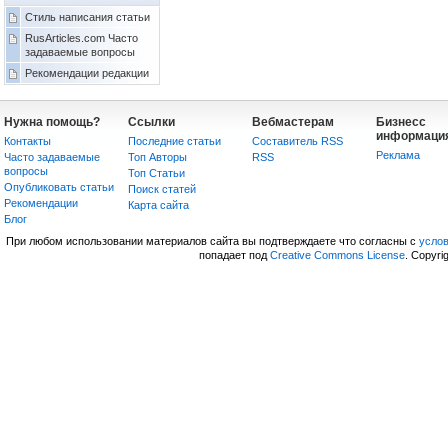
Стиль написания статьи
RusArticles.com Часто
задаваемые вопросы
Рекомендации редакции
Нужна помощь?
Ссылки
Вебмастерам
Бизнесс
информаци
Контакты
Последние статьи
Составитель RSS
Реклама
Часто задаваемые
Топ Авторы
RSS
вопросы
Топ Статьи
Опубликовать статьи
Поиск статей
Рекомендации
Карта сайта
Блог
При любом использовании материалов сайта вы подтверждаете что согласны с
усло
попадает под
Creative Commons License
. Copyri