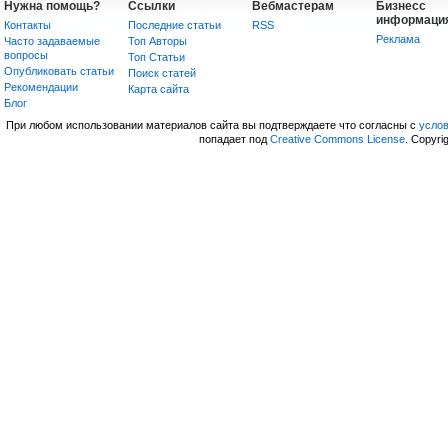
Нужна помощь?
Ссылки
Вебмастерам
Бизнесс
информаци
Контакты
Последние статьи
RSS
Реклама
Часто задаваемые
Топ Авторы
вопросы
Топ Статьи
Опубликовать статьи
Поиск статей
Рекомендации
Карта сайта
Блог
При любом использовании материалов сайта вы подтверждаете что согласны с
усло
попадает под
Creative Commons License
. Copyri