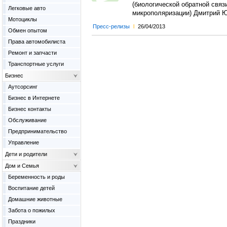
(биологической обратной связ
Легковые авто
микрополяризации) Дмитрий Ю
Мотоциклы
Пресс-релизы
l
26/04/2013
Обмен опытом
Права автомобилиста
Ремонт и запчасти
Транспортные услуги
Бизнес
Аутсорсинг
Бизнес в Интернете
Бизнес контакты
Обслуживание
Предпринимательство
Управление
Дети и родители
Дом и Семья
Беременность и роды
Воспитание детей
Домашние животные
Забота о пожилых
Праздники