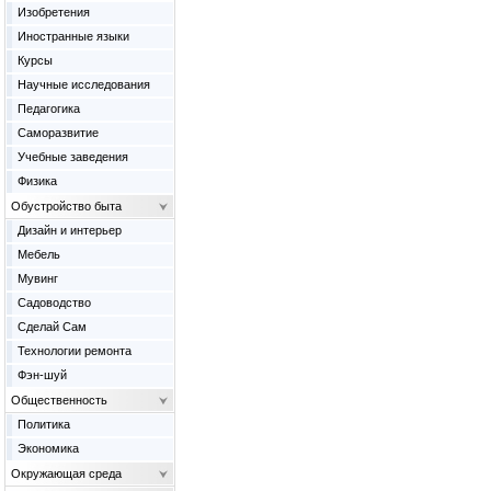
Изобретения
Иностранные языки
Курсы
Научные исследования
Педагогика
Саморазвитие
Учебные заведения
Физика
Обустройство быта
Дизайн и интерьер
Мебель
Мувинг
Садоводство
Сделай Сам
Технологии ремонта
Фэн-шуй
Общественность
Политика
Экономика
Окружающая среда