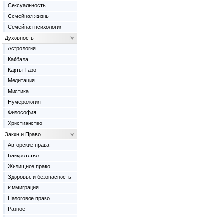
Сексуальность
Семейная жизнь
Семейная психология
Духовность
Астрология
Каббала
Карты Таро
Медитация
Мистика
Нумерология
Философия
Христианство
Закон и Право
Авторские права
Банкротство
Жилищное право
Здоровье и безопасность
Иммиграция
Налоговое право
Разное