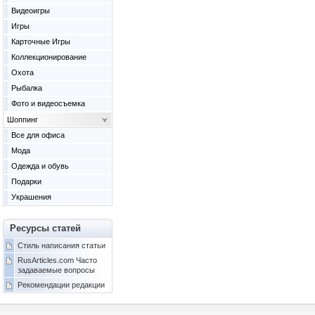
Видеоигры
Игры
Карточные Игры
Коллекционирование
Охота
Рыбалка
Фото и видеосъемка
Шоппинг
Все для офиса
Мода
Одежда и обувь
Подарки
Украшения
Ресурсы статей
Стиль написания статьи
RusArticles.com Часто
задаваемые вопросы
Рекомендации редакции