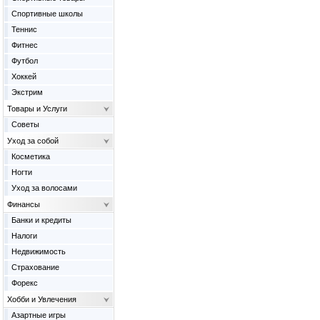
Спортивные школы
Теннис
Фитнес
Футбол
Хоккей
Экстрим
Товары и Услуги
Советы
Уход за собой
Косметика
Ногти
Уход за волосами
Финансы
Банки и кредиты
Налоги
Недвижимость
Страхование
Форекс
Хобби и Увлечения
Азартные игры